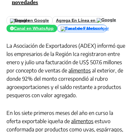
novedades
Seguir en Google
Agrega En Línea en
Canal en WhatsApp
Canal de Facebook
La Asociación de Exportadores (ADEX) informó que
los empresarios de la Región Ica registraron entre
enero y julio una facturación de US$ 507.6 millones
por concepto de ventas de
alimentos
al exterior, de
donde 92% del monto correspondió al rubro
agroexportaciones y el saldo restante a productos
pesqueros con valor agregado.
En los siete primeros meses del año en curso la
oferta exportable iqueña de
alimentos
estuvo
conformada por productos como uvas, espárragos,