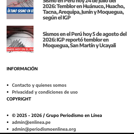
Sismo en Perú hoy 24 de julio del
2026: Temblor en Huánuco, Huacho,
Tacna, Arequipa, Junín y Moquegua,
según el IGP
Sismos en el Perú hoy 5 de agosto del
2026: IGP reportó temblor en
Moquegua, San Martín y Ucayali
INFORMACIÓN
Contacto y quienes somos
Privacidad y condiciones de uso
COPYRIGHT
© 2025 - 2026 / Grupo Periodismo en Línea
admin@enlinea.pe
admin@periodismoenlinea.org