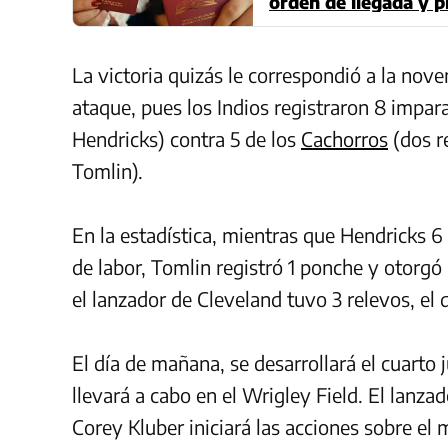
orden de llegada y 
La victoria quizás le correspondió a la nov
ataque, pues los Indios registraron 8 impara
Hendricks) contra 5 de los
Cachorros
(dos re
Tomlin).
En la estadística, mientras que Hendricks 6
de labor, Tomlin registró 1 ponche y otorgó
el lanzador de Cleveland tuvo 3 relevos, el
El día de mañana, se desarrollará el cuarto
llevará a cabo en el Wrigley Field. El lanza
Corey Kluber iniciará las acciones sobre el