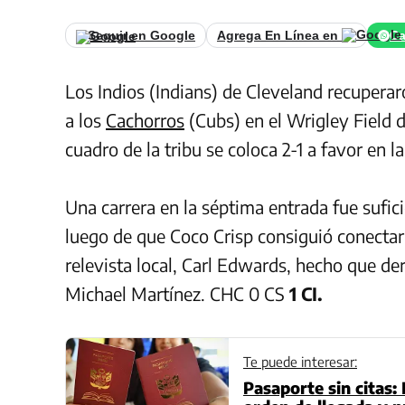
Seguir en Google
Agrega En Línea en
Ca
Los Indios (Indians) de Cleveland recuperar
a los
Cachorros
(Cubs) en el Wrigley Field de
cuadro de la tribu se coloca 2-1 a favor en 
Una carrera en la séptima entrada fue sufici
luego de que Coco Crisp consiguió conectar 
relevista local, Carl Edwards, hecho que d
Michael Martínez. CHC 0 CS
1 CI.
Te puede interesar:
Pasaporte sin citas: