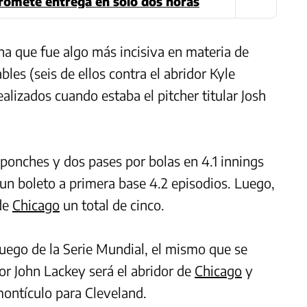
promete entrega en solo dos horas
ena que fue algo más incisiva en materia de
bles (seis de ellos contra el abridor Kyle
alizados cuando estaba el pitcher titular Josh
 ponches y dos pases por bolas en 4.1 innings
 un boleto a primera base 4.2 episodios. Luego,
 de
Chicago
un total de cinco.
 juego de la Serie Mundial, el mismo que se
dor John Lackey será el abridor de
Chicago
y
 montículo para Cleveland.