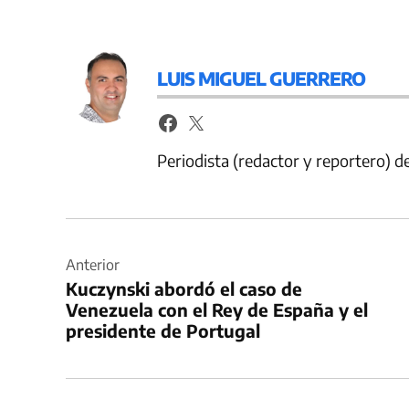
LUIS MIGUEL GUERRERO
Periodista (redactor y reportero) 
Navegación
de
Anterior
Kuczynski abordó el caso de
entradas
Venezuela con el Rey de España y el
presidente de Portugal