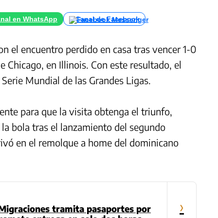
nal en WhatsApp
Canal de Facebook
on el encuentro perdido en casa tras vencer 1-0
 Chicago, en Illinois. Con este resultado, el
la Serie Mundial de las Grandes Ligas.
ente para que la visita obtenga el triunfo,
la bola tras el lanzamiento del segundo
erivó en el remolque a home del dominicano
›
 Migraciones tramita pasaportes por