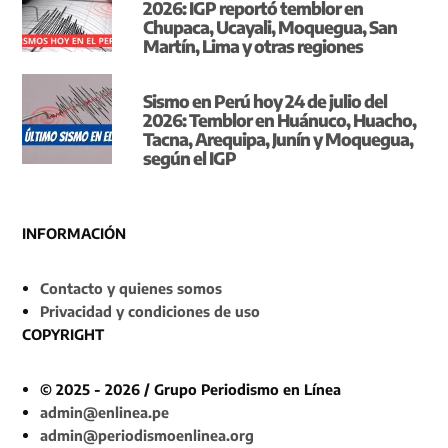
2026: IGP reportó temblor en
Chupaca, Ucayali, Moquegua, San
Martín, Lima y otras regiones
Sismo en Perú hoy 24 de julio del
2026: Temblor en Huánuco, Huacho,
Tacna, Arequipa, Junín y Moquegua,
según el IGP
INFORMACIÓN
Contacto y quienes somos
Privacidad y condiciones de uso
COPYRIGHT
© 2025 - 2026 / Grupo Periodismo en Línea
admin@enlinea.pe
admin@periodismoenlinea.org