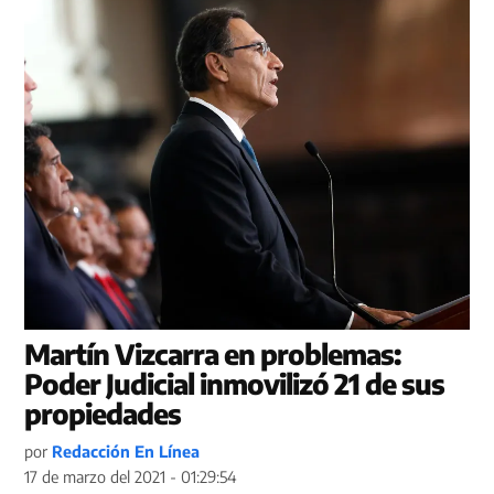
Martín Vizcarra en problemas:
Poder Judicial inmovilizó 21 de sus
propiedades
por
Redacción En Línea
17 de marzo del 2021 - 01:29:54