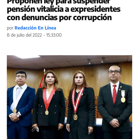
Proponen ley para suspender
pensión vitalicia a expresidentes
con denuncias por corrupción
por
Redacción En Línea
8 de julio del 2022 - 15:33:00