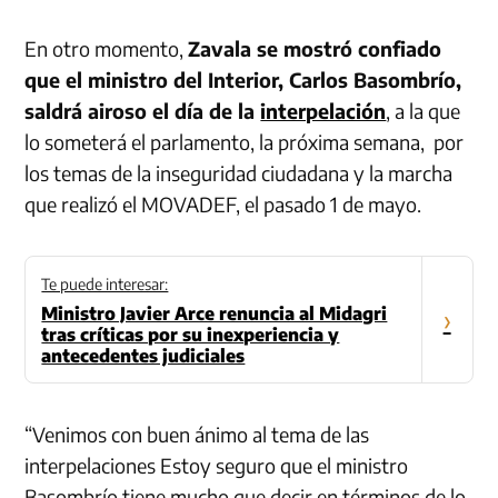
En otro momento,
Zavala se mostró confiado
que el ministro del Interior, Carlos Basombrío,
saldrá airoso el día de la
interpelación
, a la que
lo someterá el parlamento, la próxima semana, por
los temas de la inseguridad ciudadana y la marcha
que realizó el MOVADEF, el pasado 1 de mayo.
Te puede interesar:
Ministro Javier Arce renuncia al Midagri
›
tras críticas por su inexperiencia y
antecedentes judiciales
“Venimos con buen ánimo al tema de las
interpelaciones Estoy seguro que el ministro
Basombrío tiene mucho que decir en términos de lo