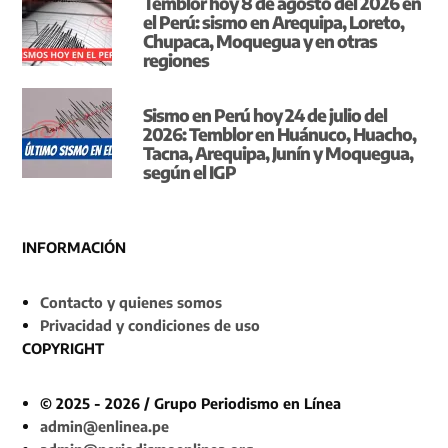
Temblor hoy 8 de agosto del 2026 en
el Perú: sismo en Arequipa, Loreto,
Chupaca, Moquegua y en otras
regiones
Sismo en Perú hoy 24 de julio del
2026: Temblor en Huánuco, Huacho,
Tacna, Arequipa, Junín y Moquegua,
según el IGP
INFORMACIÓN
Contacto y quienes somos
Privacidad y condiciones de uso
COPYRIGHT
© 2025 - 2026 / Grupo Periodismo en Línea
admin@enlinea.pe