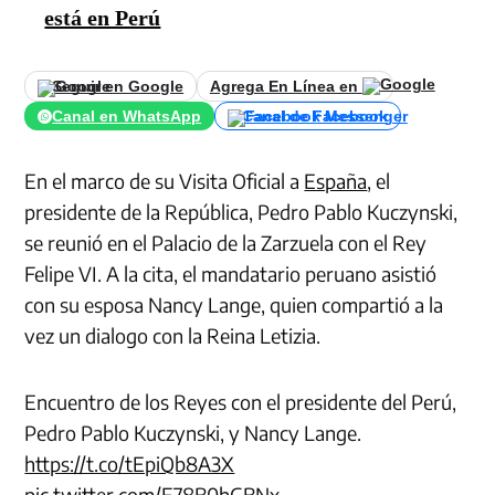
está en Perú
Seguir en Google
Agrega En Línea en
Canal en WhatsApp
Canal de Facebook
En el marco de su Visita Oficial a
España
, el
presidente de la República, Pedro Pablo Kuczynski,
se reunió en el Palacio de la Zarzuela con el Rey
Felipe VI. A la cita, el mandatario peruano asistió
con su esposa Nancy Lange, quien compartió a la
vez un dialogo con la Reina Letizia.
Encuentro de los Reyes con el presidente del Perú,
Pedro Pablo Kuczynski, y Nancy Lange.
https://t.co/tEpiQb8A3X
pic.twitter.com/F78B0hGBNx