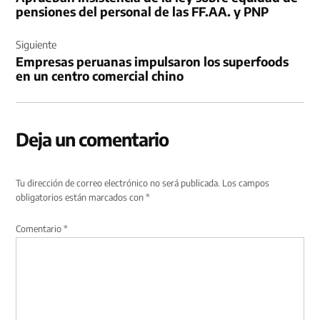
entradas
pensiones del personal de las FF.AA. y PNP
Siguiente
Empresas peruanas impulsaron los superfoods
en un centro comercial chino
Deja un comentario
Tu dirección de correo electrónico no será publicada.
Los campos
obligatorios están marcados con
*
Comentario
*