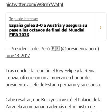
pic.twitter.com/W8rnYWatpI
Te puede interesar:
España golea 3-0 a Austria y asegura su
›
pase a los octavos de final del Mundial
FIFA 2026
— Presidencia del Perú 🇵🇪 (@presidenciaperu)
June 13, 2017
Tras concluir la reunión el Rey Felipe y la Reina
Letizia, ofrecieron un almuerzo en honor del
presidente al jefe de Estado peruano y su esposa.
Cabe resaltar, que Kuczynski visitó el Palacio de la
Zarzuela acompañado además del ministro de