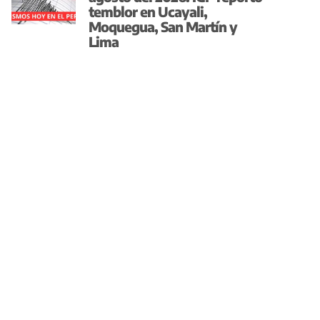
temblor en Ucayali,
Moquegua, San Martín y
Lima