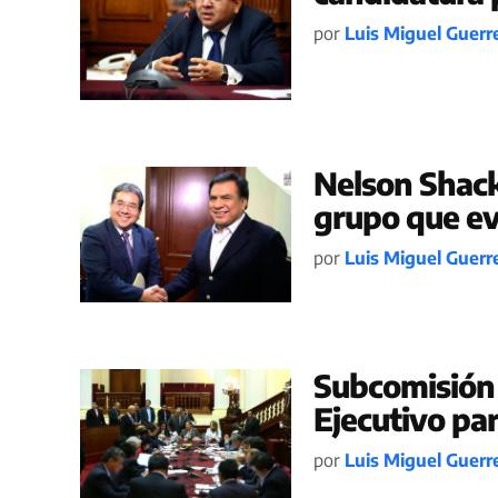
por
Luis Miguel Guerr
Nelson Shack
grupo que ev
por
Luis Miguel Guerr
Subcomisión 
Ejecutivo pa
por
Luis Miguel Guerr