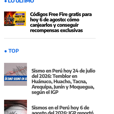
● LO ÚLTIMO
Códigos Free Fire gratis para
hoy 6 de agosto: cómo
canjearlos y conseguir
recompensas exclusivas
● TOP
Sismo en Perú hoy 24 de julio
del 2026: Temblor en
Huánuco, Huacho, Tacna,
Arequipa, Junín y Moquegua,
según el IGP
Sismos en el Perú hoy 6 de
agosto del 2026: IGP reportó