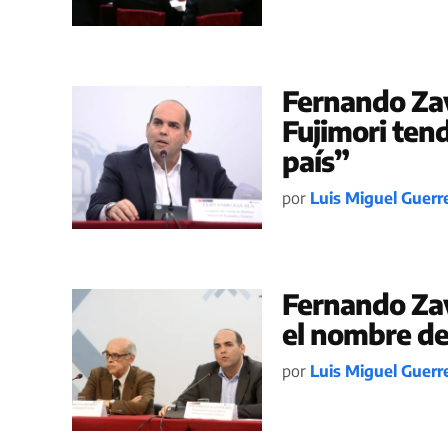
Fernando Zav
Fujimori ten
país”
por
Luis Miguel Guerr
Fernando Zav
el nombre de
por
Luis Miguel Guerr