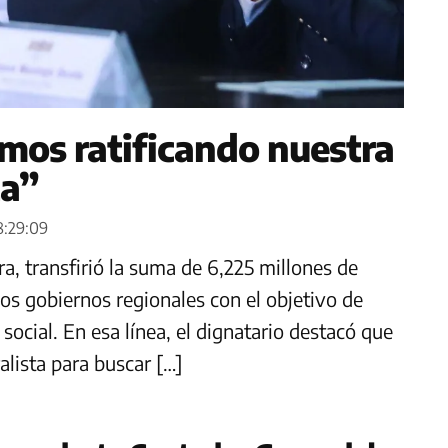
amos ratificando nuestra
ta”
8:29:09
ra, transfirió la suma de 6,225 millones de
los gobiernos regionales con el objetivo de
ocial. En esa línea, el dignatario destacó que
alista para buscar […]