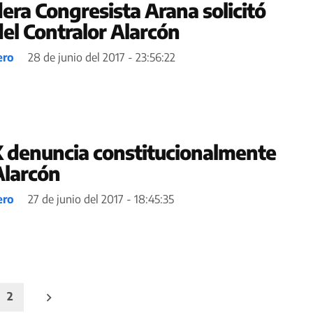
era Congresista Arana solicitó
del Contralor Alarcón
ero
28 de junio del 2017 - 23:56:22
 denuncia constitucionalmente
Alarcón
ero
27 de junio del 2017 - 18:45:35
2