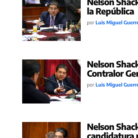
Nelson Shack
la República
por
Luis Miguel Guerr
Nelson Shack
Contralor Gen
por
Luis Miguel Guerr
Nelson Shack
candidatura 