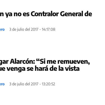
n ya no es Contralor General de
ero
3 de julio del 2017 - 14:17:08
gar Alarcón: “Si me remueven,
e venga se hará de la vista
ero
3 de julio del 2017 - 13:20:52