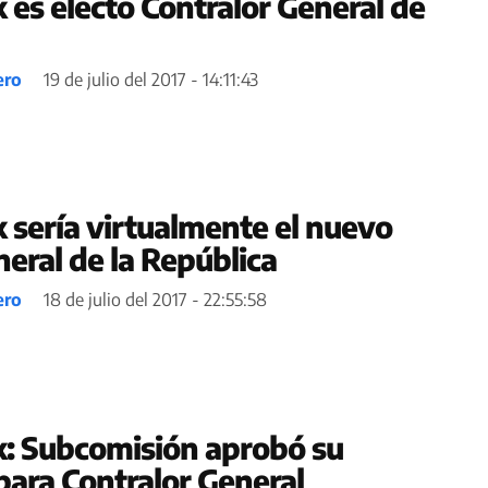
 es electo Contralor General de
ero
19 de julio del 2017 - 14:11:43
 sería virtualmente el nuevo
eral de la República
ero
18 de julio del 2017 - 22:55:58
: Subcomisión aprobó su
para Contralor General