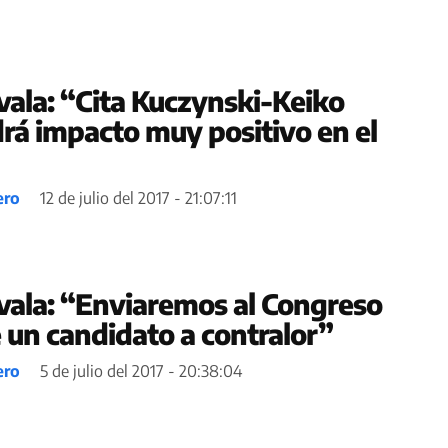
ala: “Cita Kuczynski-Keiko
drá impacto muy positivo en el
ero
12 de julio del 2017 - 21:07:11
ala: “Enviaremos al Congreso
 un candidato a contralor”
ero
5 de julio del 2017 - 20:38:04