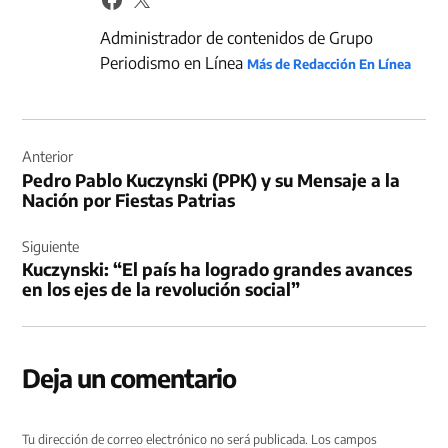
Administrador de contenidos de Grupo
Periodismo en Línea
Más de Redacción En Línea
Navegación
de
Anterior
Pedro Pablo Kuczynski (PPK) y su Mensaje a la
entradas
Nación por Fiestas Patrias
Siguiente
Kuczynski: “El país ha logrado grandes avances
en los ejes de la revolución social”
Deja un comentario
Tu dirección de correo electrónico no será publicada.
Los campos