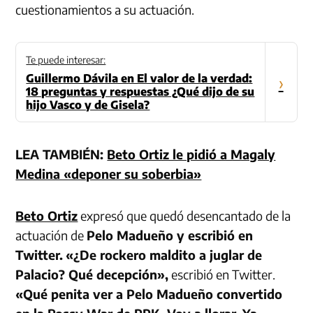
cuestionamientos a su actuación.
Te puede interesar:
Guillermo Dávila en El valor de la verdad:
›
18 preguntas y respuestas ¿Qué dijo de su
hijo Vasco y de Gisela?
LEA TAMBIÉN:
Beto Ortiz le pidió a Magaly
Medina «deponer su soberbia»
Beto Ortiz
expresó que quedó desencantado de la
actuación de
Pelo Madueño y escribió en
Twitter.
«¿De rockero maldito a juglar de
Palacio? Qué decepción»,
escribió en Twitter.
«Qué penita ver a Pelo Madueño convertido