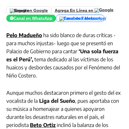
Seguir en Google
Agrega En Línea en
Canal en WhatsApp
Canal de Facebook
Pelo Madueño
ha sido blanco de duras críticas -
para muchos injustas- luego que se presentó en
Palacio de Gobierno para cantar
‘Una sola fuerza
es el Perú’,
tema dedicado al las víctimas de los
huaicos y desbordes causados por el Fenómeno del
Niño Costero.
Aunque muchos destacaron primero el gesto del ex
vocalista de la
Liga del Sueño
, pues aportaba con
su música a homenajear a quienes apoyaron
durante los desastres naturales en el país, el
periodista
Beto Ortiz
inclinó la balanza de los