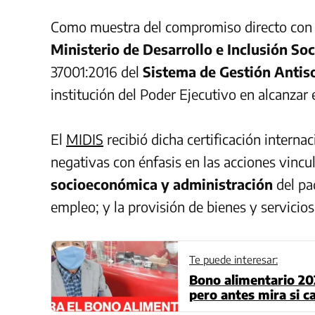
Como muestra del compromiso directo con l
Ministerio de Desarrollo e Inclusión Soci
37001:2016 del
Sistema de Gestión Antis
institución del Poder Ejecutivo en alcanzar
El
MIDIS
recibió dicha certificación interna
negativas con énfasis en las acciones vincu
socioeconómica y administración
del pa
empleo; y la provisión de bienes y servicios
Te puede interesar:
Bono alimentario 20
pero antes mira si ca