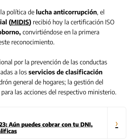
a política de
lucha anticorrupción
, el
al (
MIDIS
)
recibió hoy la certificación ISO
oborno,
convirtiéndose en la primera
 este reconocimiento.
cional por la prevención de las conductas
ladas a los
servicios de clasificación
drón general de hogares; la gestión del
 para las acciones del respectivo ministerio.
›
23: Aún puedes cobrar con tu DNI,
lificas