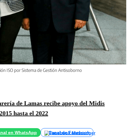
cación ISO por Sistema de Gestión Antisoborno
arería de Lamas recibe apoyo del Midis
2015 hasta el 2022
nal en WhatsApp
Canal de Facebook