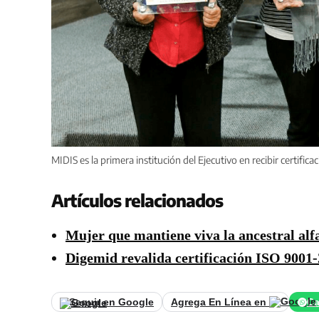
MIDIS es la primera institución del Ejecutivo en recibir certifi
Artículos relacionados
Mujer que mantiene viva la ancestral alf
Digemid revalida certificación ISO 9001-
Seguir en Google
Agrega En Línea en
Ca