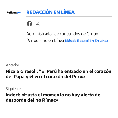
REDACCIÓN EN LÍNEA
Administrador de contenidos de Grupo
Periodismo en Línea
Más de Redacción En Línea
Navegación
de
Anterior
Nicola Girasoli: “El Perú ha entrado en el corazón
entradas
del Papa y él en el corazón del Perú»
Siguiente
Indeci: «Hasta el momento no hay alerta de
desborde del río Rímac»