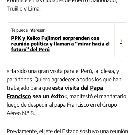
Trujillo y Lima.
Te puede interesar:
PPK y Keiko Fujimori sorprenden con
›
reunión política y llaman a “mirar hacia el
futuro” del Perú
«Ha sido una gran visita para el Perú, la iglesia, y
para todos. Quiero agradecer a todos los que han
trabajado para que
esta visita del
Papa
Francisco
sea un éxito
«, manifestó el mandatario
luego de despedir al
papa Francisco
en el Grupo
Aéreo N.° 8.
Previamente, el jefe del Estado sostuvo una reunión