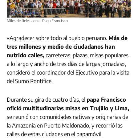
Miles de fieles con el Papa Francisco
«Agradecer sobre todo al pueblo peruano.
Más de
tres millones y medio de ciudadanos han
nutrido calles,
carreteras, plazas, misas populares
a lo largo y ancho de tres días de largas jornadas»,
consideró el coordinador del Ejecutivo para la visita
del Sumo Pontífice.
Durante su gira de cuatro días, el
papa Francisco
ofició multitudinarias misas en Trujillo y Lima,
se reunió con comunidades nativas y originarias de
la Amazonía en Puerto Maldonado, y recorrió las
calles de estas ciudades en el papamóvil.