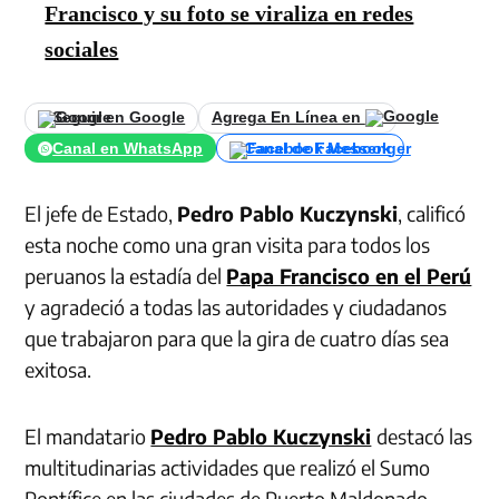
Francisco y su foto se viraliza en redes
sociales
Seguir en Google
Agrega En Línea en
Canal en WhatsApp
Canal de Facebook
El jefe de Estado,
Pedro Pablo Kuczynski
, calificó
esta noche como una gran visita para todos los
peruanos la estadía del
Papa Francisco en el Perú
y agradeció a todas las autoridades y ciudadanos
que trabajaron para que la gira de cuatro días sea
exitosa.
El mandatario
Pedro Pablo Kuczynski
destacó las
multitudinarias actividades que realizó el Sumo
Pontífice en las ciudades de Puerto Maldonado,