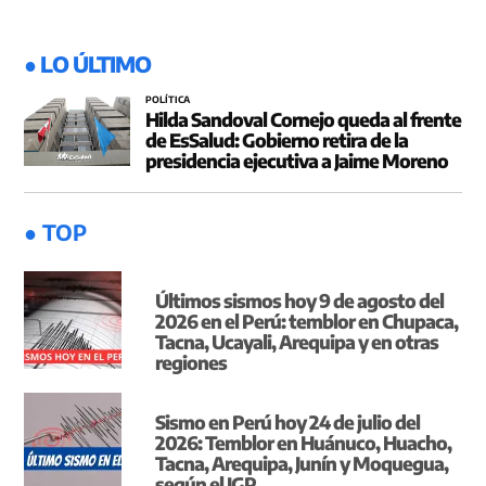
● LO ÚLTIMO
POLÍTICA
Hilda Sandoval Cornejo queda al frente
de EsSalud: Gobierno retira de la
presidencia ejecutiva a Jaime Moreno
● TOP
Últimos sismos hoy 9 de agosto del
2026 en el Perú: temblor en Chupaca,
Tacna, Ucayali, Arequipa y en otras
regiones
Sismo en Perú hoy 24 de julio del
2026: Temblor en Huánuco, Huacho,
Tacna, Arequipa, Junín y Moquegua,
según el IGP