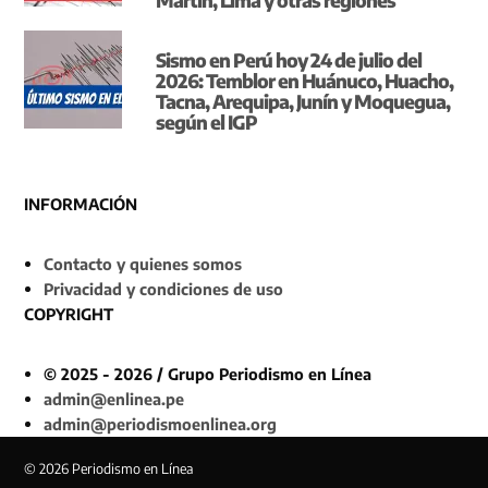
Sismo en Perú hoy 24 de julio del
2026: Temblor en Huánuco, Huacho,
Tacna, Arequipa, Junín y Moquegua,
según el IGP
INFORMACIÓN
Contacto y quienes somos
Privacidad y condiciones de uso
COPYRIGHT
© 2025 - 2026 / Grupo Periodismo en Línea
admin@enlinea.pe
admin@periodismoenlinea.org
© 2026 Periodismo en Línea