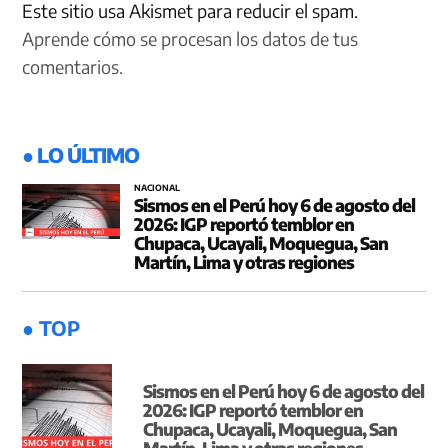
Este sitio usa Akismet para reducir el spam.
Aprende cómo se procesan los datos de tus
comentarios.
● LO ÚLTIMO
NACIONAL
Sismos en el Perú hoy 6 de agosto del
2026: IGP reportó temblor en
Chupaca, Ucayali, Moquegua, San
Martín, Lima y otras regiones
● TOP
Sismos en el Perú hoy 6 de agosto del
2026: IGP reportó temblor en
Chupaca, Ucayali, Moquegua, San
Martín, Lima y otras regiones