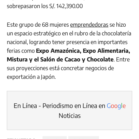
sobrepasaron los S/. 142,390.00
Este grupo de 68 mujeres
emprendedoras
se hizo
un espacio estratégico en el rubro de la chocolatería
nacional, logrando tener presencia en importantes
ferias como
Expo Amazónica, Expo Alimentaria,
Mistura y el Salón de Cacao y Chocolate
. Entre
sus proyecciones está concretar negocios de
exportación a Japón.
En Línea - Periodismo en Línea en
G
o
o
g
l
e
Noticias