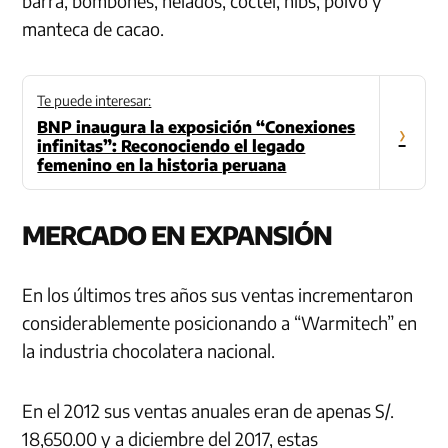
barra, bombones, helados, coctel, nibs, polvo y
manteca de cacao.
Te puede interesar:
BNP inaugura la exposición “Conexiones
›
infinitas”: Reconociendo el legado
femenino en la historia peruana
MERCADO EN EXPANSIÓN
En los últimos tres años sus ventas incrementaron
considerablemente posicionando a “Warmitech” en
la industria chocolatera nacional.
En el 2012 sus ventas anuales eran de apenas S/.
18,650.00 y a diciembre del 2017, estas