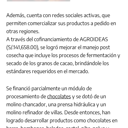
Además, cuenta con redes sociales activas, que
permiten comercializar sus productos a pedido en
otras regiones.
A través del cofinanciamiento de AGROIDEAS
(S/.141,658.00), se logró mejorar el manejo post
cosecha que incluye los procesos de fermentación y
secado de los granos de cacao, brindándole los
estándares requeridos en el mercado.
Se financió parcialmente un módulo de
procesamiento de
chocolates
y se dotó de un
molino chancador, una prensa hidráulica y un
molino refinador de villas. Desde entonces, han
logrado desarrollar productos como chocolates en