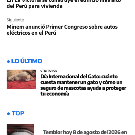
entradas
del Perú para vivienda
Siguiente
Minem anunció Primer Congreso sobre autos
eléctricos en el Perú
● LO ÚLTIMO
UTILITARIOS
Día Internacional del Gato: cuánto
cuesta mantener un gato y cómo un
seguro de mascotas ayuda a proteger
tu economía
● TOP
Temblor hoy 8 de agosto del 2026 en