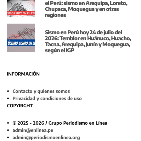
el Perú: sismo en Arequipa, Loreto,
Chupaca, Moquegua y en otras
regiones
Sismo en Perú hoy 24 de julio del
2026: Temblor en Huánuco, Huacho,
Tacna, Arequipa, Junín y Moquegua,
según el IGP
INFORMACIÓN
Contacto y quienes somos
Privacidad y condiciones de uso
COPYRIGHT
© 2025 - 2026 / Grupo Periodismo en Línea
admin@enlinea.pe
admin@periodismoenlinea.org