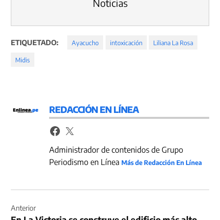
Noticias
ETIQUETADO:
Ayacucho
intoxicación
Liliana La Rosa
Midis
REDACCIÓN EN LÍNEA
Administrador de contenidos de Grupo
Periodismo en Línea
Más de Redacción En Línea
Navegación
de
Anterior
En La Victoria se construye el edificio más alto