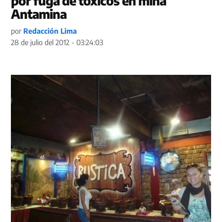
por fuga de tóxicos en mina
Antamina
por
Redacción Lima
28 de julio del 2012 - 03:24:03