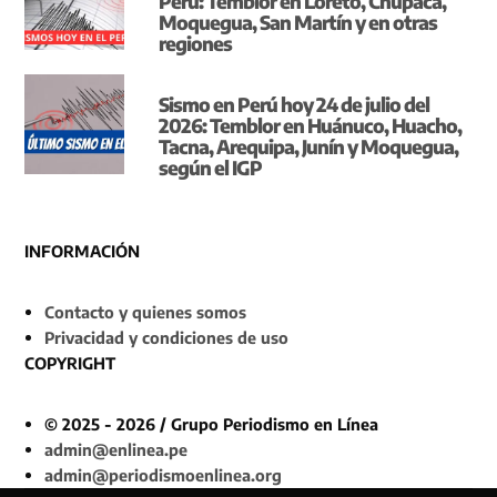
Perú: Temblor en Loreto, Chupaca,
Moquegua, San Martín y en otras
regiones
Sismo en Perú hoy 24 de julio del
2026: Temblor en Huánuco, Huacho,
Tacna, Arequipa, Junín y Moquegua,
según el IGP
INFORMACIÓN
Contacto y quienes somos
Privacidad y condiciones de uso
COPYRIGHT
© 2025 - 2026 / Grupo Periodismo en Línea
admin@enlinea.pe
admin@periodismoenlinea.org