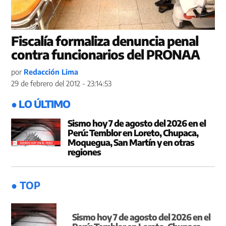
Fiscalía formaliza denuncia penal
contra funcionarios del PRONAA
por
Redacción Lima
29 de febrero del 2012 - 23:14:53
● LO ÚLTIMO
Sismo hoy 7 de agosto del 2026 en el
Perú: Temblor en Loreto, Chupaca,
Moquegua, San Martín y en otras
regiones
● TOP
Sismo hoy 7 de agosto del 2026 en el