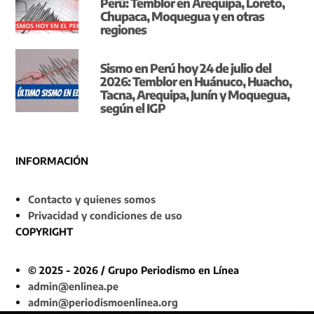
Perú: Temblor en Arequipa, Loreto,
Chupaca, Moquegua y en otras
regiones
Sismo en Perú hoy 24 de julio del
2026: Temblor en Huánuco, Huacho,
Tacna, Arequipa, Junín y Moquegua,
según el IGP
INFORMACIÓN
Contacto y quienes somos
Privacidad y condiciones de uso
COPYRIGHT
© 2025 - 2026 / Grupo Periodismo en Línea
admin@enlinea.pe
admin@periodismoenlinea.org