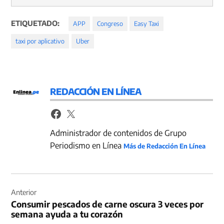
ETIQUETADO:
APP
Congreso
Easy Taxi
taxi por aplicativo
Uber
REDACCIÓN EN LÍNEA
Administrador de contenidos de Grupo
Periodismo en Línea
Más de Redacción En Línea
Navegación
de
Anterior
Consumir pescados de carne oscura 3 veces por
entradas
semana ayuda a tu corazón