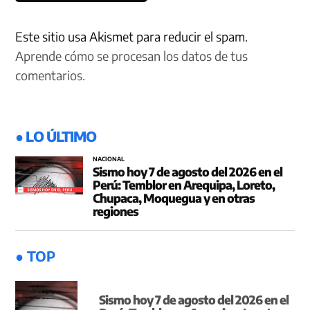
Este sitio usa Akismet para reducir el spam.
Aprende cómo se procesan los datos de tus
comentarios.
● LO ÚLTIMO
NACIONAL
Sismo hoy 7 de agosto del 2026 en el
Perú: Temblor en Arequipa, Loreto,
Chupaca, Moquegua y en otras
regiones
● TOP
Sismo hoy 7 de agosto del 2026 en el