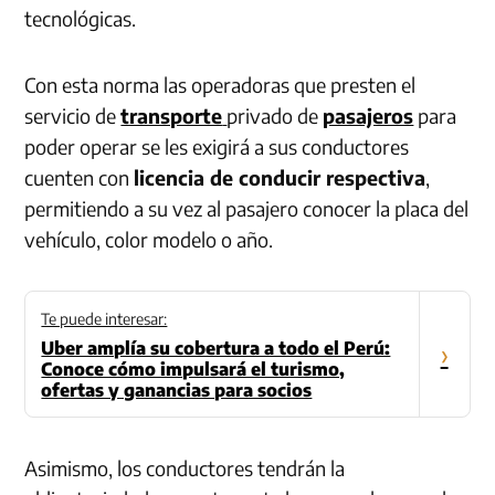
tecnológicas.
Con esta norma las operadoras que presten el
servicio de
transporte
privado de
pasajeros
para
poder operar se les exigirá a sus conductores
cuenten con
licencia de conducir respectiva
,
permitiendo a su vez al pasajero conocer la placa del
vehículo, color modelo o año.
Te puede interesar:
Uber amplía su cobertura a todo el Perú:
›
Conoce cómo impulsará el turismo,
ofertas y ganancias para socios
Asimismo, los conductores tendrán la