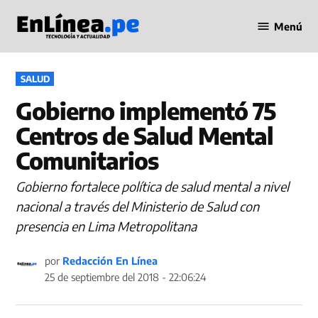
Saltar
Menú
al
Periodismo
contenido
en Línea
PUBLICADO
SALUD
EN
Gobierno implementó 75
Centros de Salud Mental
Comunitarios
Gobierno fortalece política de salud mental a nivel
nacional a través del Ministerio de Salud con
presencia en Lima Metropolitana
por
Redacción En Línea
25 de septiembre del 2018 - 22:06:24