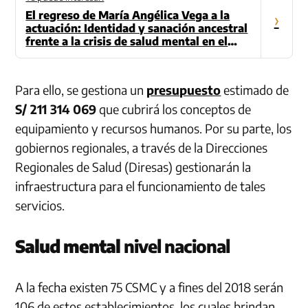
El regreso de María Angélica Vega a la
›
actuación: Identidad y sanación ancestral
frente a la crisis de salud mental en el
Perú
Para ello, se gestiona un
presupuesto
estimado de
S/ 211 314 069
que cubrirá los conceptos de
equipamiento y recursos humanos. Por su parte, los
gobiernos regionales, a través de la Direcciones
Regionales de Salud (Diresas) gestionarán la
infraestructura para el funcionamiento de tales
servicios.
Salud mental
nivel nacional
A la fecha existen 75 CSMC y a fines del 2018 serán
106 de estos establecimientos, los cuales brindan