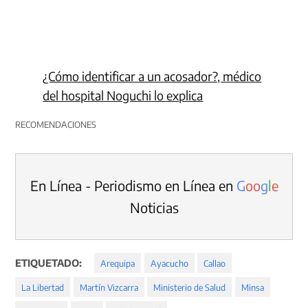
¿Cómo identificar a un acosador?, médico
del hospital Noguchi lo explica
RECOMENDACIONES
En Línea - Periodismo en Línea en
G
o
o
g
l
e
Noticias
ETIQUETADO:
Arequipa
Ayacucho
Callao
La Libertad
Martín Vizcarra
Ministerio de Salud
Minsa