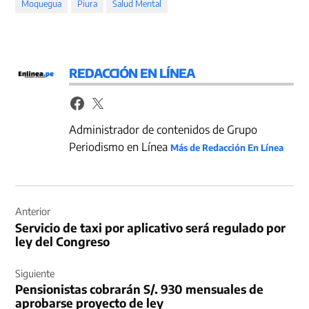
Moquegua
Piura
Salud Mental
REDACCIÓN EN LÍNEA
Administrador de contenidos de Grupo
Periodismo en Línea
Más de Redacción En Línea
Navegación
de
Anterior
Servicio de taxi por aplicativo será regulado por
entradas
ley del Congreso
Siguiente
Pensionistas cobrarán S/. 930 mensuales de
aprobarse proyecto de ley