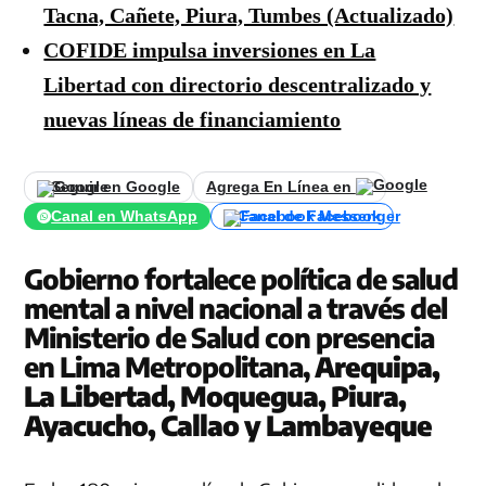
Tacna, Cañete, Piura, Tumbes (Actualizado)
COFIDE impulsa inversiones en La
Libertad con directorio descentralizado y
nuevas líneas de financiamiento
Seguir en Google
Agrega En Línea en
Canal en WhatsApp
Canal de Facebook
Gobierno fortalece política de salud
mental a nivel nacional a través del
Ministerio de Salud con presencia
en Lima Metropolitana,
Arequipa,
La Libertad, Moquegua, Piura,
Ayacucho, Callao y Lambayeque