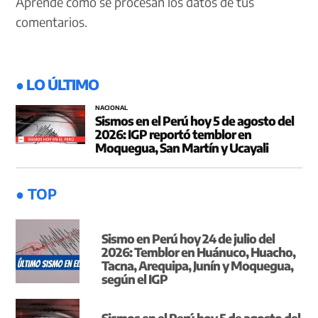
Aprende cómo se procesan los datos de tus
comentarios.
● LO ÚLTIMO
NACIONAL
Sismos en el Perú hoy 5 de agosto del
2026: IGP reportó temblor en
Moquegua, San Martín y Ucayali
● TOP
Sismo en Perú hoy 24 de julio del
2026: Temblor en Huánuco, Huacho,
Tacna, Arequipa, Junín y Moquegua,
según el IGP