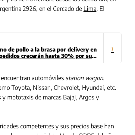
Argentina 2926, en el Cercado de
Lima
. El
›
mo de pollo a la brasa por delivery en
 pedidos crecerán hasta 30% por su
e encuentran automóviles
station wagon
,
mo Toyota, Nissan, Chevrolet, Hyundai, etc.
 y mototaxis de marcas Bajaj, Argos y
oridades competentes y sus precios base han