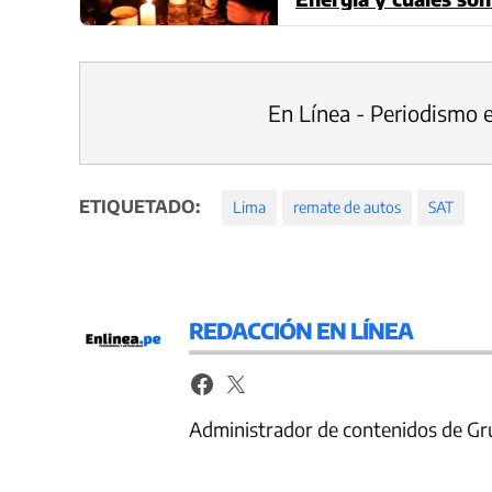
(Actualizado)
En Línea - Periodismo 
ETIQUETADO:
Lima
remate de autos
SAT
REDACCIÓN EN LÍNEA
Administrador de contenidos de Gr