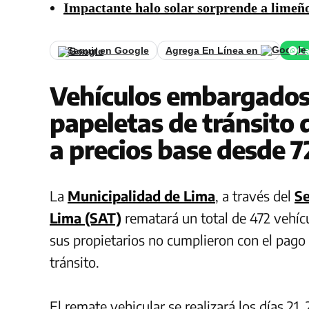
Impactante halo solar sorprende a limeñ
Seguir en Google
Agrega En Línea en
Ca
Vehículos embargados
papeletas de tránsito 
a precios base desde 72
La
Municipalidad de Lima
, a través del
Se
Lima (SAT)
rematará un total de 472 vehíc
sus propietarios no cumplieron con el pago
tránsito.
El remate vehicular se realizará los días 2