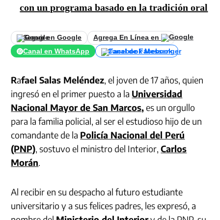
con un programa basado en la tradición oral
Seguir en Google
Agrega En Línea en
Canal en WhatsApp
Canal de Facebook
R
a
fael Salas Meléndez
, el joven de 17 años, quien
ingresó en el primer puesto a la
Universidad
Nacional Mayor de San Marcos
,
es un orgullo
para la familia policial, al ser el estudioso hijo de un
comandante de la
Policía Nacional del Perú
(PNP)
, sostuvo el ministro del Interior,
Carlos
Morán
.
Al recibir en su despacho al futuro estudiante
universitario y a sus felices padres, les expresó, a
nombre del
Ministerio del Interior
y de la PNP, su