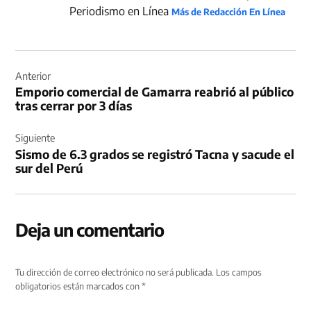
Periodismo en Línea
Más de Redacción En Línea
Navegación
de
Anterior
Emporio comercial de Gamarra reabrió al público
entradas
tras cerrar por 3 días
Siguiente
Sismo de 6.3 grados se registró Tacna y sacude el
sur del Perú
Deja un comentario
Tu dirección de correo electrónico no será publicada.
Los campos
obligatorios están marcados con
*