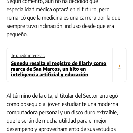
Según comentó, aún no ha decidido qué
especialidad médica optará en el futuro, pero
remarcó que la medicina es una carrera por la que
siempre tuvo inclinación, incluso desde que era
pequeño.
Te puede interesar:
Sunedu resalta el registro de Illariy como
›
marca de San Marcos, un hito en
inteligencia artificial y educación
Al término de la cita, el titular del Sector entregó
como obsequio al joven estudiante una moderna
computadora personal y un disco duro extraíble,
que le serán de mucha utilidad para el mejor
desempeño y aprovechamiento de sus estudios