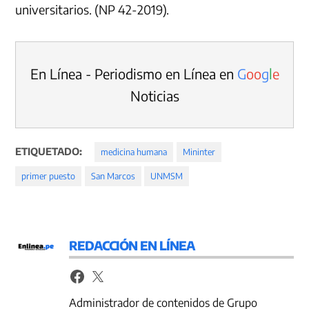
universitarios. (NP 42-2019).
En Línea - Periodismo en Línea en
G
o
o
g
l
e
Noticias
ETIQUETADO:
medicina humana
Mininter
primer puesto
San Marcos
UNMSM
REDACCIÓN EN LÍNEA
Administrador de contenidos de Grupo