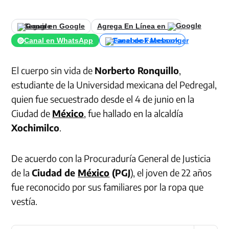
Seguir en Google
Agrega En Línea en
Canal en WhatsApp
Canal de Facebook
El cuerpo sin vida de
Norberto Ronquillo
,
estudiante de la Universidad mexicana del Pedregal,
quien fue secuestrado desde el 4 de junio en la
Ciudad de
México
, fue hallado en la alcaldía
Xochimilco
.
De acuerdo con la Procuraduría General de Justicia
de la
Ciudad de
México
(PGJ
), el joven de 22 años
fue reconocido por sus familiares por la ropa que
vestía.