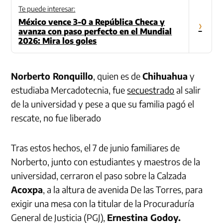
Te puede interesar:
México vence 3-0 a República Checa y
›
avanza con paso perfecto en el Mundial
2026: Mira los goles
Norberto Ronquillo
, quien es de
Chihuahua
y
estudiaba Mercadotecnia, fue
secuestrado
al salir
de la universidad y pese a que su familia pagó el
rescate, no fue liberado
Tras estos hechos, el 7 de junio familiares de
Norberto, junto con estudiantes y maestros de la
universidad, cerraron el paso sobre la Calzada
Acoxpa
, a la altura de avenida De las Torres, para
exigir una mesa con la titular de la Procuraduría
General de Justicia (PGJ),
Ernestina Godoy.