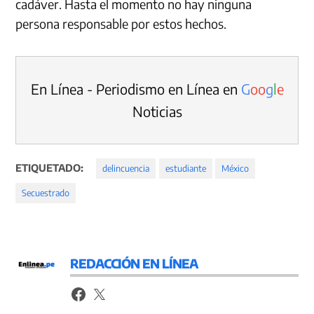
cadáver. Hasta el momento no hay ninguna
persona responsable por estos hechos.
En Línea - Periodismo en Línea en
G
o
o
g
l
e
Noticias
ETIQUETADO:
delincuencia
estudiante
México
Secuestrado
REDACCIÓN EN LÍNEA