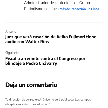
Administrador de contenidos de Grupo
Periodismo en Línea
Más de Redacción En Línea
Navegación
de
Anterior
Juez que verá casación de Keiko Fujimori tiene
entradas
audio con Walter Ríos
Siguiente
Fiscalía arremete contra el Congreso por
blindaje a Pedro Chávarry
Deja un comentario
Tu dirección de correo electrónico no será publicada.
Los campos
obligatorios están marcados con
*