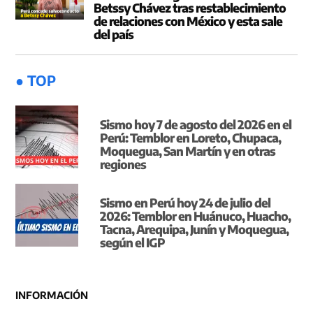
Betssy Chávez tras restablecimiento
de relaciones con México y esta sale
del país
● TOP
Sismo hoy 7 de agosto del 2026 en el
Perú: Temblor en Loreto, Chupaca,
Moquegua, San Martín y en otras
regiones
Sismo en Perú hoy 24 de julio del
2026: Temblor en Huánuco, Huacho,
Tacna, Arequipa, Junín y Moquegua,
según el IGP
INFORMACIÓN