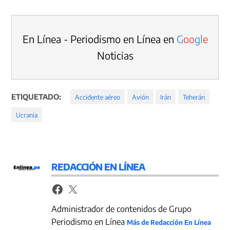
En Línea - Periodismo en Línea en
G
o
o
g
l
e
Noticias
ETIQUETADO:
Accidente aéreo
Avión
Irán
Teherán
Ucrania
REDACCIÓN EN LÍNEA
Administrador de contenidos de Grupo
Periodismo en Línea
Más de Redacción En Línea