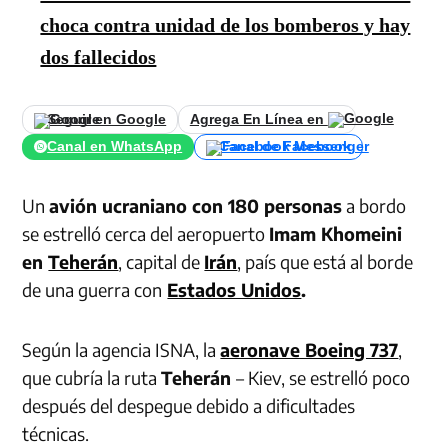
choca contra unidad de los bomberos y hay
dos fallecidos
Seguir en Google
Agrega En Línea en
Canal en WhatsApp
Canal de Facebook
Un
avión ucraniano con 180 personas
a bordo
se estrelló cerca del aeropuerto
Imam Khomeini
en
Teherán
, capital de
Irán
, país que está al borde
de una guerra con
Estados Unidos
.
Según la agencia ISNA, la
aeronave Boeing 737
,
que cubría la ruta
Teherán
– Kiev, se estrelló poco
después del despegue debido a dificultades
técnicas.