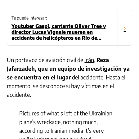
Te puede interesar:
Youtuber Gaspi, cantante Oliver Tree y
›
director Lucas Vignale mueren en
accidente de helicópteros en Río de
Janeiro
Un portavoz de aviación civil de
Irán
,
Reza
Jafarzadeh, que un equipo de investigación ya
se encuentra en el lugar
del accidente. Hasta el
momento, se desconoce si hay víctimas en el
accidente.
Pictures of what’s left of the Ukrainian
plane’s wreckage, nothing much,
according to Iranian media it’s very