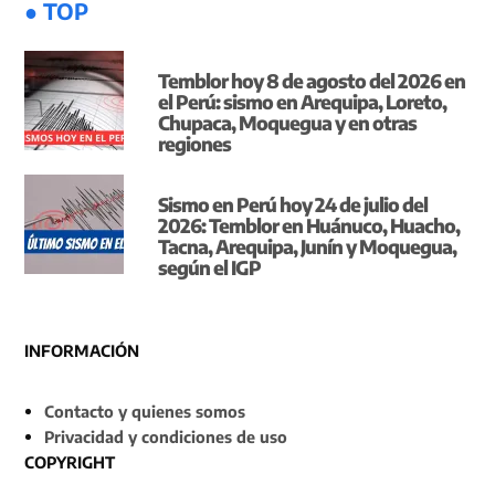
● TOP
Temblor hoy 8 de agosto del 2026 en
el Perú: sismo en Arequipa, Loreto,
Chupaca, Moquegua y en otras
regiones
Sismo en Perú hoy 24 de julio del
2026: Temblor en Huánuco, Huacho,
Tacna, Arequipa, Junín y Moquegua,
según el IGP
INFORMACIÓN
Contacto y quienes somos
Privacidad y condiciones de uso
COPYRIGHT