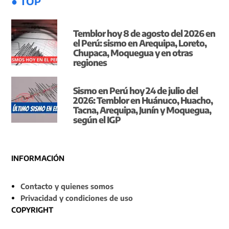
● TOP
Temblor hoy 8 de agosto del 2026 en
el Perú: sismo en Arequipa, Loreto,
Chupaca, Moquegua y en otras
regiones
Sismo en Perú hoy 24 de julio del
2026: Temblor en Huánuco, Huacho,
Tacna, Arequipa, Junín y Moquegua,
según el IGP
INFORMACIÓN
Contacto y quienes somos
Privacidad y condiciones de uso
COPYRIGHT