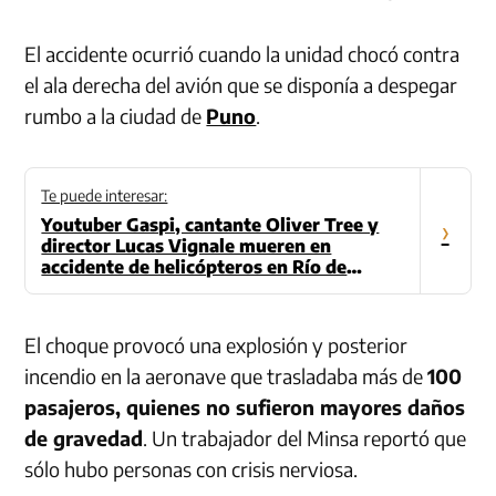
El accidente ocurrió cuando la unidad chocó contra
el ala derecha del avión que se disponía a despegar
rumbo a la ciudad de
Puno
.
Te puede interesar:
Youtuber Gaspi, cantante Oliver Tree y
›
director Lucas Vignale mueren en
accidente de helicópteros en Río de
Janeiro
El choque provocó una explosión y posterior
incendio en la aeronave que trasladaba más de
100
pasajeros, quienes no sufieron mayores daños
de gravedad
. Un trabajador del Minsa reportó que
sólo hubo personas con crisis nerviosa.