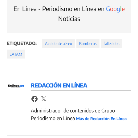
En Línea - Periodismo en Línea en
G
o
o
g
l
e
Noticias
ETIQUETADO:
Accidente aéreo
Bomberos
fallecidos
LATAM
REDACCIÓN EN LÍNEA
Administrador de contenidos de Grupo
Periodismo en Línea
Más de Redacción En Línea