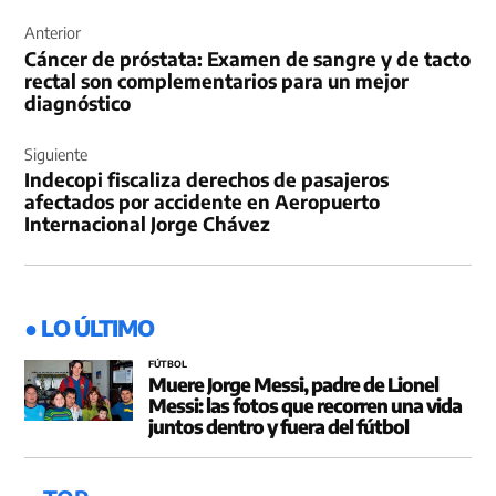
Navegación
de
Anterior
Cáncer de próstata: Examen de sangre y de tacto
entradas
rectal son complementarios para un mejor
diagnóstico
Siguiente
Indecopi fiscaliza derechos de pasajeros
afectados por accidente en Aeropuerto
Internacional Jorge Chávez
● LO ÚLTIMO
FÚTBOL
Muere Jorge Messi, padre de Lionel
Messi: las fotos que recorren una vida
juntos dentro y fuera del fútbol