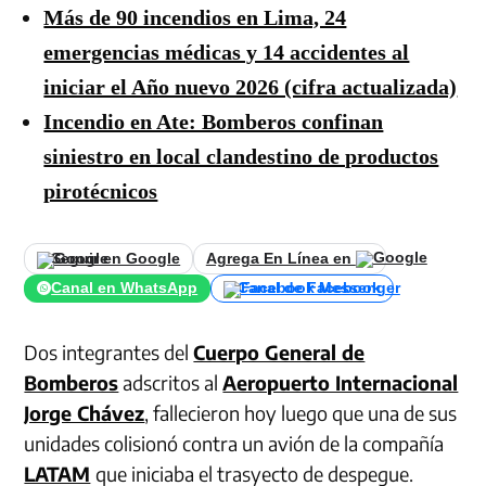
Más de 90 incendios en Lima, 24
emergencias médicas y 14 accidentes al
iniciar el Año nuevo 2026 (cifra actualizada)
Incendio en Ate: Bomberos confinan
siniestro en local clandestino de productos
pirotécnicos
Seguir en Google
Agrega En Línea en
Canal en WhatsApp
Canal de Facebook
Dos integrantes del
Cuerpo General de
Bomberos
adscritos al
Aeropuerto Internacional
Jorge Chávez
, fallecieron hoy luego que una de sus
unidades colisionó contra un avión de la compañía
LATAM
que iniciaba el trasyecto de despegue.