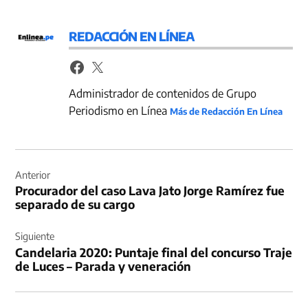
REDACCIÓN EN LÍNEA
Administrador de contenidos de Grupo
Periodismo en Línea
Más de Redacción En Línea
Navegación
de
Anterior
Procurador del caso Lava Jato Jorge Ramírez fue
entradas
separado de su cargo
Siguiente
Candelaria 2020: Puntaje final del concurso Traje
de Luces – Parada y veneración