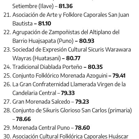
Setiembre (Ilave) –
81.36
Asociación de Arte y Folklore Caporales San Juan
Bautista
– 81.10
Agrupación de Zampoñistas del Altiplano del
Barrio Huajsapata (Puno)
– 80.93
Sociedad de Expresión Cultural Sicuris Warawara
Wayras (Huatasani)
– 80.77
Tradicional Diablada Porteño
– 80.35
Conjunto Folklórico Morenada Azoguini
– 79.41
La Gran Confraternidad Llamerada Virgen de la
Candelaria Central –
79.33
Gran Morenada Salcedo –
79.23
Conjunto de Sikuris Glorioso San Carlos (primaria)
–
78.66
Morenada Central Puno –
78.60
Asociación Cultural Folklórica Caporales Huáscar