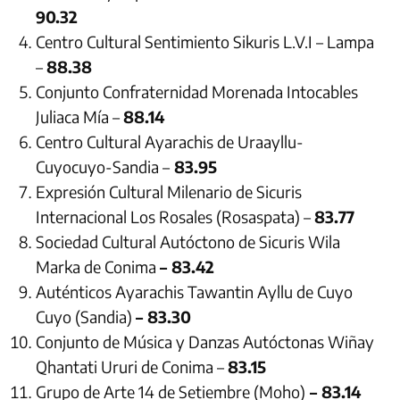
90.32
Centro Cultural Sentimiento Sikuris L.V.I – Lampa
–
88.38
Conjunto Confraternidad Morenada Intocables
Juliaca Mía –
88.14
Centro Cultural Ayarachis de Uraayllu-
Cuyocuyo-Sandia –
83.95
Expresión Cultural Milenario de Sicuris
Internacional Los Rosales (Rosaspata) –
83.77
Sociedad Cultural Autóctono de Sicuris Wila
Marka de Conima
– 83.42
Auténticos Ayarachis Tawantin Ayllu de Cuyo
Cuyo (Sandia)
– 83.30
Conjunto de Música y Danzas Autóctonas Wiñay
Qhantati Ururi de Conima –
83.15
Grupo de Arte 14 de Setiembre (Moho)
– 83.14