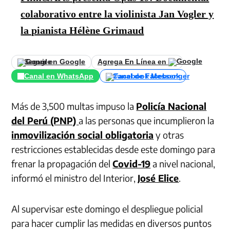
colaborativo entre la violinista Jan Vogler y
la pianista Hélène Grimaud
Seguir en Google
Agrega En Línea en
Canal en WhatsApp
Canal de Facebook
Más de 3,500 multas impuso la
Policía Nacional
del Perú (PNP)
a las personas que incumplieron la
inmovilización social obligatoria
y otras
restricciones establecidas desde este domingo para
frenar la propagación del
Covid-19
a nivel nacional,
informó el ministro del Interior,
José Elice
.
Al supervisar este domingo el despliegue policial
para hacer cumplir las medidas en diversos puntos