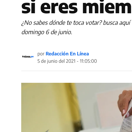
si eres mie
¿No sabes dónde te toca votar? busca aquí t
domingo 6 de junio.
por
Redacción En Línea
5 de junio del 2021 - 11:05:00