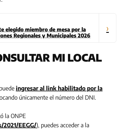
›
ste elegido miembro de mesa por la
iones Regionales y Municipales 2026
ONSULTAR MI LOCAL
r puede
ingresar al link habilitado por la
olocando únicamente el número del DNI.
itó la ONPE
s/2021/EEGG/
), puedes acceder a la