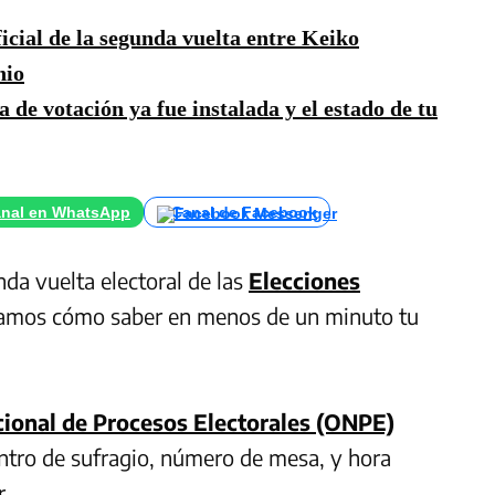
icial de la segunda vuelta entre Keiko
nio
 de votación ya fue instalada y el estado de tu
nal en WhatsApp
Canal de Facebook
da vuelta electoral de las
Elecciones
camos cómo saber en menos de un minuto tu
cional de Procesos Electorales (ONPE)
entro de sufragio, número de mesa, y hora
r.