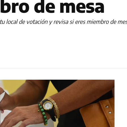
mbro de mesa
u local de votación y revisa si eres miembro de mes