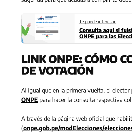
Te puede interesar:
Consulta aquí si fui
ONPE para las Elecc
LINK ONPE: CÓMO C
DE VOTACIÓN
Al igual que en la primera vuelta, el electo
ONPE
para hacer la consulta respectiva c
A través de la página web oficial que habil
(
onpe.gob.pe/modElecciones/eleccione