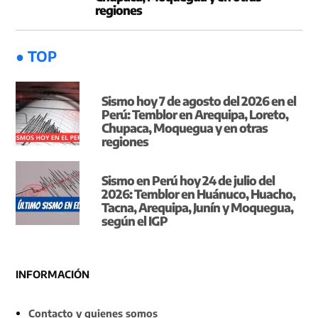
regiones
● TOP
Sismo hoy 7 de agosto del 2026 en el
Perú: Temblor en Arequipa, Loreto,
Chupaca, Moquegua y en otras
regiones
Sismo en Perú hoy 24 de julio del
2026: Temblor en Huánuco, Huacho,
Tacna, Arequipa, Junín y Moquegua,
según el IGP
INFORMACIÓN
Contacto y quienes somos