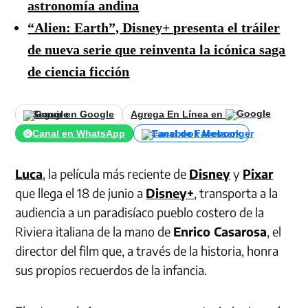
astronomía andina
“Alien: Earth”, Disney+ presenta el tráiler
de nueva serie que reinventa la icónica saga
de ciencia ficción
Seguir en Google
Agrega En Línea en
Canal en WhatsApp
Canal de Facebook
Luca
, la película más reciente de
Disney
y
Pixar
que llega el 18 de junio a
Disney+
, transporta a la
audiencia a un paradisíaco pueblo costero de la
Riviera italiana de la mano de
Enrico Casarosa
, el
director del film que, a través de la historia, honra
sus propios recuerdos de la infancia.