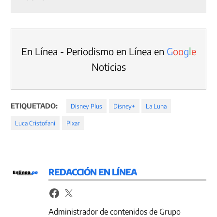
En Línea - Periodismo en Línea en
G
o
o
g
l
e
Noticias
ETIQUETADO:
Disney Plus
Disney+
La Luna
Luca Cristofani
Pixar
REDACCIÓN EN LÍNEA
Administrador de contenidos de Grupo