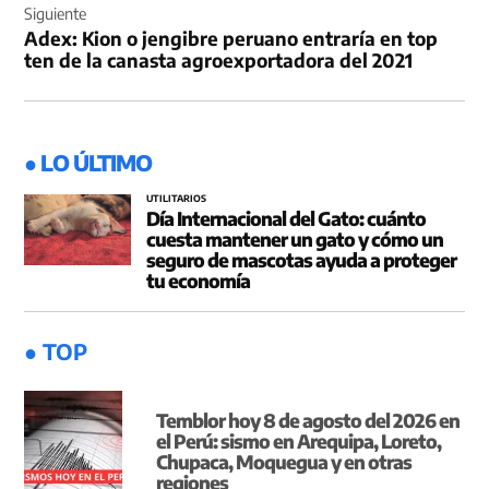
Siguiente
Adex: Kion o jengibre peruano entraría en top
ten de la canasta agroexportadora del 2021
● LO ÚLTIMO
UTILITARIOS
Día Internacional del Gato: cuánto
cuesta mantener un gato y cómo un
seguro de mascotas ayuda a proteger
tu economía
● TOP
Temblor hoy 8 de agosto del 2026 en
el Perú: sismo en Arequipa, Loreto,
Chupaca, Moquegua y en otras
regiones