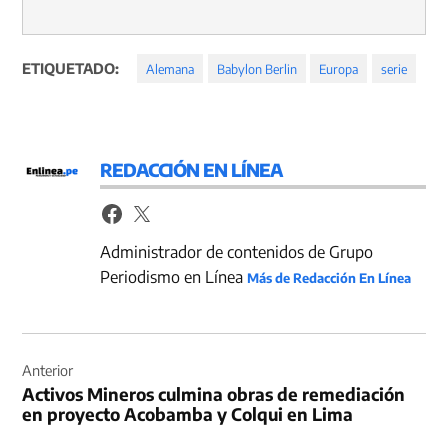
ETIQUETADO:
Alemana
Babylon Berlin
Europa
serie
REDACCIÓN EN LÍNEA
Administrador de contenidos de Grupo
Periodismo en Línea
Más de Redacción En Línea
Navegación
de
Anterior
Activos Mineros culmina obras de remediación
entradas
en proyecto Acobamba y Colqui en Lima