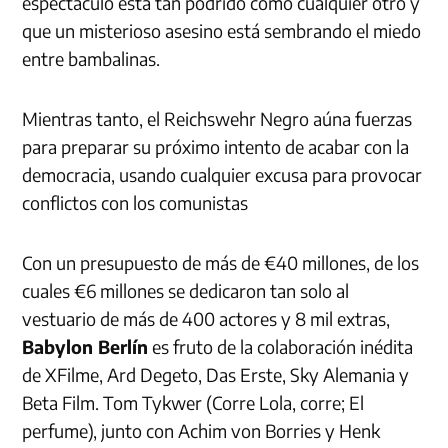
espectáculo está tan podrido como cualquier otro y
que un misterioso asesino está sembrando el miedo
entre bambalinas.
Mientras tanto, el Reichswehr Negro aúna fuerzas
para preparar su próximo intento de acabar con la
democracia, usando cualquier excusa para provocar
conflictos con los comunistas
Con un presupuesto de más de €40 millones, de los
cuales €6 millones se dedicaron tan solo al
vestuario de más de 400 actores y 8 mil extras,
Babylon Berlín
es fruto de la colaboración inédita
de XFilme, Ard Degeto, Das Erste, Sky Alemania y
Beta Film. Tom Tykwer (Corre Lola, corre; El
perfume), junto con Achim von Borries y Henk