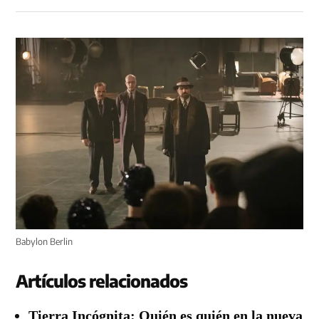
Babylon Berlin
Artículos relacionados
Tierra Incógnita: Quién es quién en la nueva