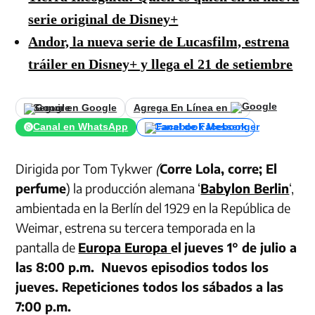
serie original de Disney+
Andor, la nueva serie de Lucasfilm, estrena
tráiler en Disney+ y llega el 21 de setiembre
Seguir en Google
Agrega En Línea en
Canal en WhatsApp
Canal de Facebook
Dirigida por Tom Tykwer
(
Corre Lola, corre; El
perfume
) la producción alemana ‘
Babylon Berlin
‘,
ambientada en la Berlín del 1929 en la República de
Weimar, estrena su tercera temporada en la
pantalla de
Europa Europa
el
jueves 1° de julio a
las 8:00 p.m. Nuevos episodios todos los
jueves. Repeticiones todos los sábados a las
7:00 p.m.