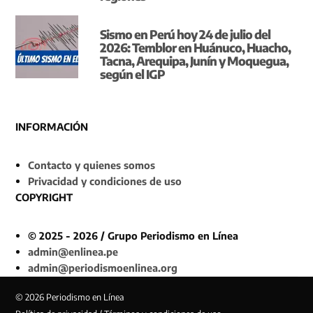
Sismo en Perú hoy 24 de julio del
2026: Temblor en Huánuco, Huacho,
Tacna, Arequipa, Junín y Moquegua,
según el IGP
INFORMACIÓN
Contacto y quienes somos
Privacidad y condiciones de uso
COPYRIGHT
© 2025 - 2026 / Grupo Periodismo en Línea
admin@enlinea.pe
admin@periodismoenlinea.org
© 2026 Periodismo en Línea