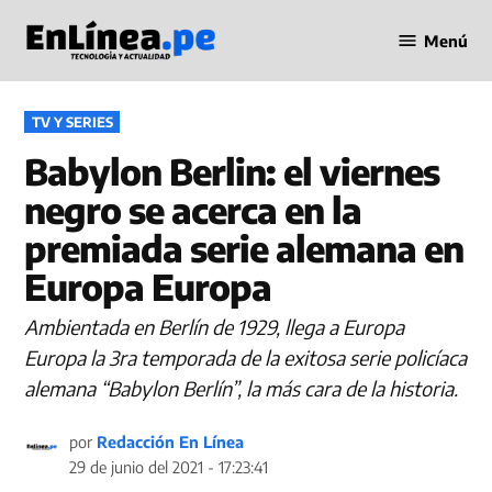
Saltar
Menú
al
Periodismo
contenido
en Línea
PUBLICADO
TV Y SERIES
EN
Babylon Berlin: el viernes
negro se acerca en la
premiada serie alemana en
Europa Europa
Ambientada en Berlín de 1929, llega a Europa
Europa la 3ra temporada de la exitosa serie policíaca
alemana “Babylon Berlín”, la más cara de la historia.
por
Redacción En Línea
29 de junio del 2021 - 17:23:41