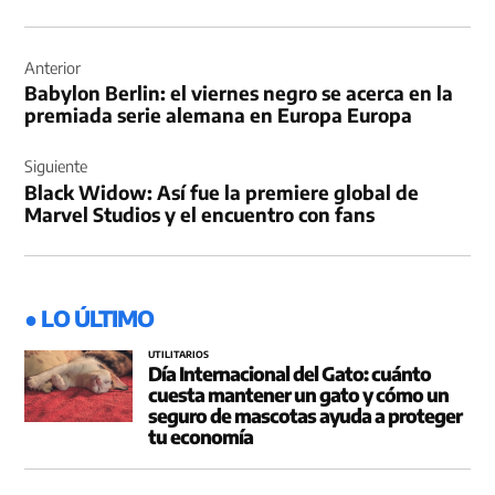
Navegación
de
Anterior
Babylon Berlin: el viernes negro se acerca en la
entradas
premiada serie alemana en Europa Europa
Siguiente
Black Widow: Así fue la premiere global de
Marvel Studios y el encuentro con fans
● LO ÚLTIMO
UTILITARIOS
Día Internacional del Gato: cuánto
cuesta mantener un gato y cómo un
seguro de mascotas ayuda a proteger
tu economía