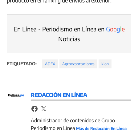
producto en el ranking de envíos al exterior.
En Línea - Periodismo en Línea en
G
o
o
g
l
e
Noticias
ETIQUETADO:
ADEX
Agroexportaciones
kion
REDACCIÓN EN LÍNEA
Administrador de contenidos de Grupo
Periodismo en Línea
Más de Redacción En Línea