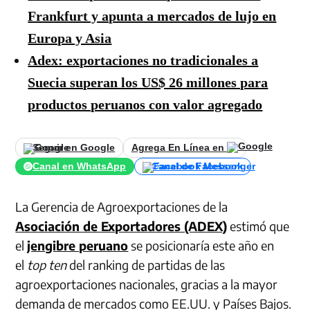
Frankfurt y apunta a mercados de lujo en
Europa y Asia
Adex: exportaciones no tradicionales a
Suecia superan los US$ 26 millones para
productos peruanos con valor agregado
Seguir en Google
Agrega En Línea en
Canal en WhatsApp
Canal de Facebook
La Gerencia de Agroexportaciones de la
Asociación de Exportadores (ADEX)
estimó que
el
jengibre peruano
se posicionaría este año en
el
top ten
del ranking de partidas de las
agroexportaciones nacionales, gracias a la mayor
demanda de mercados como EE.UU. y Países Bajos.