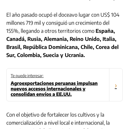
El año pasado ocupó el doceavo lugar con US$ 104
millones 719 mil y consiguió un crecimiento del
155%, llegando a otros territorios como
España,
Canadá, Rusia, Alemania, Reino Unido, Italia,
Brasil, República Dominicana, Chile, Corea del
Sur, Colombia, Suecia y Ucrania.
Te puede interesar:
Agroexportaciones peruanas impulsan
›
nuevos accesos internacionales y
consolidan envíos a EE.UU.
Con el objetivo de fortalecer los cultivos y la
comercialización a nivel local e internacional, la