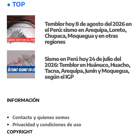
● TOP
Temblor hoy 8 de agosto del 2026 en
el Perú: sismo en Arequipa, Loreto,
Chupaca, Moquegua y en otras
regiones
Sismo en Perú hoy 24 de julio del
2026: Temblor en Huánuco, Huacho,
Tacna, Arequipa, Junín y Moquegua,
según el IGP
INFORMACIÓN
Contacto y quienes somos
Privacidad y condiciones de uso
COPYRIGHT