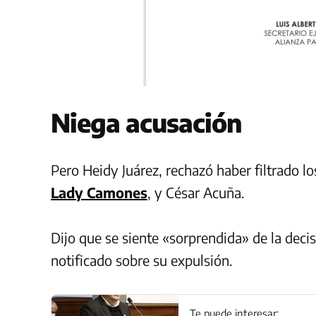
Niega acusación
Pero Heidy Juárez, rechazó haber filtrado lo
Lady Camones
, y César Acuña.
Dijo que se siente «sorprendida» de la deci
notificado sobre su expulsión.
Te puede interesar: