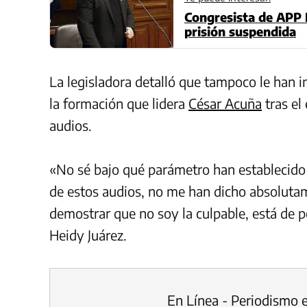
Congresista de APP 
prisión suspendida
La legisladora detalló que tampoco le han i
la formación que lidera
César Acuña
tras el
audios.
«No sé bajo qué parámetro han establecido d
de estos audios, no me han dicho absoluta
demostrar que no soy la culpable, está de
Heidy Juárez.
En Línea - Periodismo 