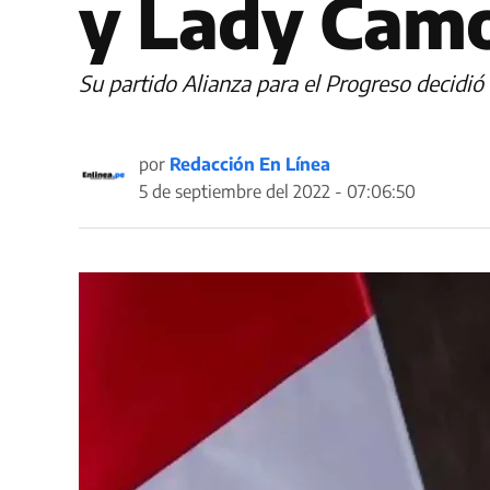
y Lady Cam
Su partido Alianza para el Progreso decidió
por
Redacción En Línea
5 de septiembre del 2022 - 07:06:50