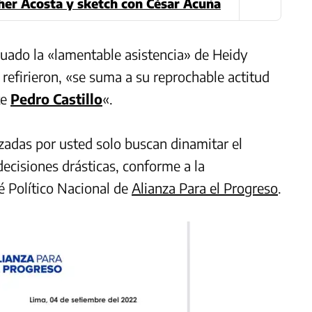
pher Acosta y sketch con César Acuña
luado la «lamentable asistencia» de Heidy
 refirieron, «se suma a su reprochable actitud
te
Pedro Castillo
«.
adas por usted solo buscan dinamitar el
ecisiones drásticas, conforme a la
é Político Nacional de
Alianza Para el Progreso
.