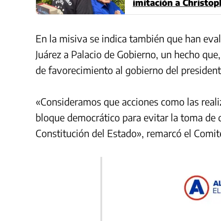
imitación a Christo
En la misiva se indica también que han eva
Juárez a Palacio de Gobierno, un hecho que,
de favorecimiento al gobierno del presiden
«Consideramos que acciones como las realiz
bloque democrático para evitar la toma de d
Constitución del Estado», remarcó el Comit