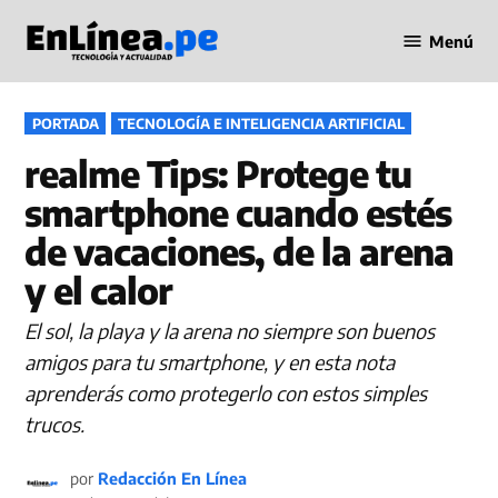
Saltar
Menú
al
Periodismo
contenido
en Línea
PUBLICADO
PORTADA
TECNOLOGÍA E INTELIGENCIA ARTIFICIAL
EN
realme Tips: Protege tu
smartphone cuando estés
de vacaciones, de la arena
y el calor
El sol, la playa y la arena no siempre son buenos
amigos para tu smartphone, y en esta nota
aprenderás como protegerlo con estos simples
trucos.
por
Redacción En Línea