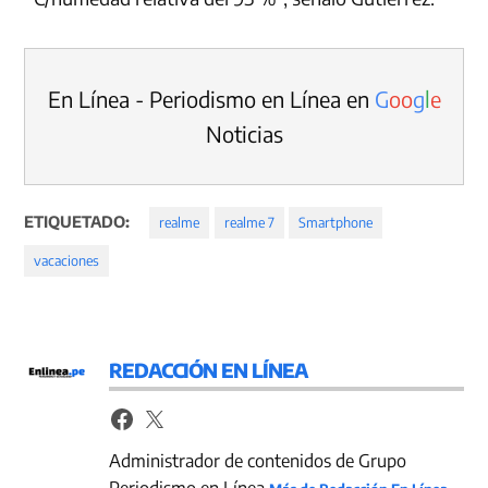
En Línea - Periodismo en Línea en
G
o
o
g
l
e
Noticias
ETIQUETADO:
realme
realme 7
Smartphone
vacaciones
REDACCIÓN EN LÍNEA
Administrador de contenidos de Grupo
Periodismo en Línea