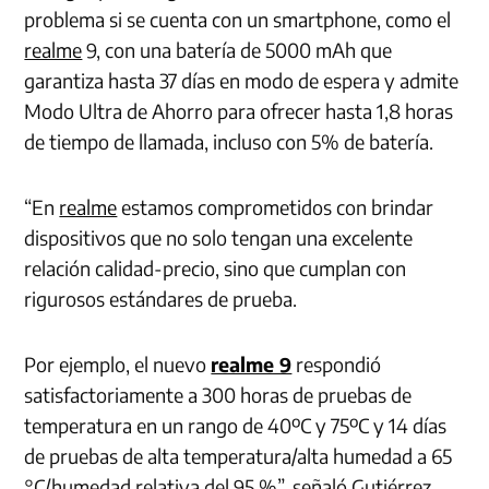
problema si se cuenta con un smartphone, como el
realme
9, con una batería de 5000 mAh que
garantiza hasta 37 días en modo de espera y admite
Modo Ultra de Ahorro para ofrecer hasta 1,8 horas
de tiempo de llamada, incluso con 5% de batería.
“En
realme
estamos comprometidos con brindar
dispositivos que no solo tengan una excelente
relación calidad-precio, sino que cumplan con
rigurosos estándares de prueba.
Por ejemplo, el nuevo
realme 9
respondió
satisfactoriamente a 300 horas de pruebas de
temperatura en un rango de 40ºC y 75ºC y 14 días
de pruebas de alta temperatura/alta humedad a 65
°C/humedad relativa del 95 %”, señaló Gutiérrez.