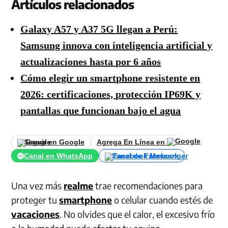
Artículos relacionados
Galaxy A57 y A37 5G llegan a Perú:
Samsung innova con inteligencia artificial y
actualizaciones hasta por 6 años
Cómo elegir un smartphone resistente en
2026: certificaciones, protección IP69K y
pantallas que funcionan bajo el agua
Seguir en Google
Agrega En Línea en
Canal en WhatsApp
Canal de Facebook
Una vez más
realme
trae recomendaciones para
proteger tu
smartphone
o celular cuando estés de
vacaciones
. No olvides que el calor, el excesivo frío