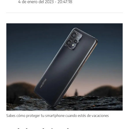
4 de enero del 2023 - 20:47:18
Sabes cómo proteger tu smartphone cuando estés de vacaciones