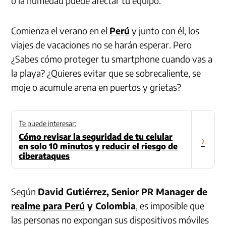
o la humedad puede afectar tu equipo.
Comienza el verano en el
Perú
y junto con él, los
viajes de vacaciones no se harán esperar. Pero
¿Sabes cómo proteger tu smartphone cuando vas a
la playa? ¿Quieres evitar que se sobrecaliente, se
moje o acumule arena en puertos y grietas?
Te puede interesar:
Cómo revisar la seguridad de tu celular
›
en solo 10 minutos y reducir el riesgo de
ciberataques
Según
David Gutiérrez, Senior PR Manager de
realme para Perú
y Colombia
, es imposible que
las personas no expongan sus dispositivos móviles