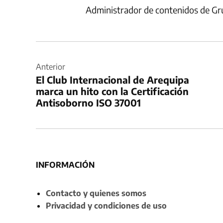
Administrador de contenidos de Gr
Navegación
de
Anterior
El Club Internacional de Arequipa
entradas
marca un hito con la Certificación
Antisoborno ISO 37001
INFORMACIÓN
Contacto y quienes somos
Privacidad y condiciones de uso