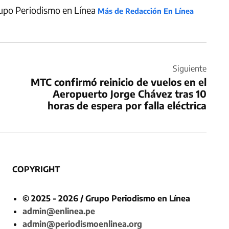
upo Periodismo en Línea
Más de Redacción En Línea
Siguiente
MTC confirmó reinicio de vuelos en el
Aeropuerto Jorge Chávez tras 10
horas de espera por falla eléctrica
COPYRIGHT
© 2025 - 2026 / Grupo Periodismo en Línea
admin@enlinea.pe
admin@periodismoenlinea.org