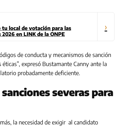
›
tu local de votación para las
s 2026 en LINK de la ONPE
ódigos de conducta y mecanismos de sanción
s éticas”, expresó Bustamante Canny ante la
latorio probadamente deficiente.
: sanciones severas para
ás, la necesidad de exigir al candidato