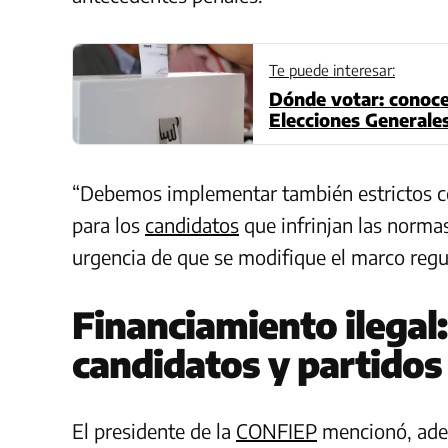
Te puede interesar:
Dónde votar: conoce 
Elecciones Generale
“Debemos implementar también estrictos c
para los
candidatos
que infrinjan las norma
urgencia de que se modifique el marco regu
Financiamiento ilegal
candidatos y partidos
El presidente de la
CONFIEP
mencionó, adem