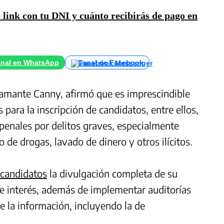
 link con tu DNI y cuánto recibirás de pago en
nal en WhatsApp
Canal de Facebook
tamante Canny, afirmó que es imprescindible
s para la inscripción de candidatos, entre ellos,
penales por delitos graves, especialmente
o de drogas, lavado de dinero y otros ilícitos.
candidatos
la divulgación completa de su
de interés, además de implementar auditorías
e la información, incluyendo la de