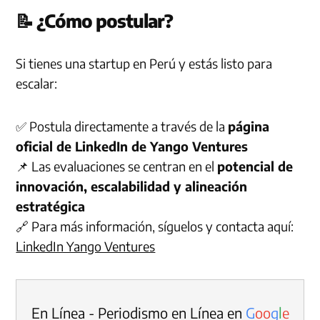
📝 ¿Cómo postular?
Si tienes una startup en Perú y estás listo para
escalar:
✅ Postula directamente a través de la
página
oficial de LinkedIn de Yango Ventures
📌 Las evaluaciones se centran en el
potencial de
innovación, escalabilidad y alineación
estratégica
🔗 Para más información, síguelos y contacta aquí:
LinkedIn Yango Ventures
En Línea - Periodismo en Línea en
G
o
o
g
l
e