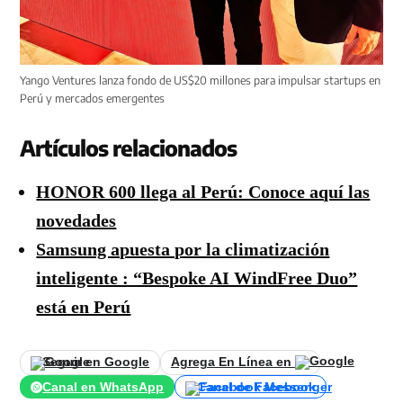
Yango Ventures lanza fondo de US$20 millones para impulsar startups en
Perú y mercados emergentes
Artículos relacionados
HONOR 600 llega al Perú: Conoce aquí las
novedades
Samsung apuesta por la climatización
inteligente : “Bespoke AI WindFree Duo”
está en Perú
Seguir en Google
Agrega En Línea en
Canal en WhatsApp
Canal de Facebook