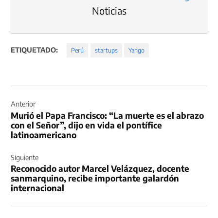
Noticias
ETIQUETADO:
Perú
startups
Yango
Navegación
de
Anterior
Murió el Papa Francisco: “La muerte es el abrazo
entradas
con el Señor”, dijo en vida el pontífice
latinoamericano
Siguiente
Reconocido autor Marcel Velázquez, docente
sanmarquino, recibe importante galardón
internacional