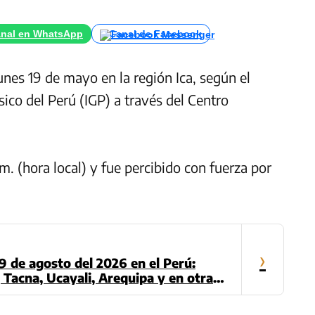
nal en WhatsApp
Canal de Facebook
unes 19 de mayo en la región Ica, según el
ísico del Perú (IGP) a través del Centro
.m. (hora local) y fue percibido con fuerza por
›
9 de agosto del 2026 en el Perú:
Tacna, Ucayali, Arequipa y en otras