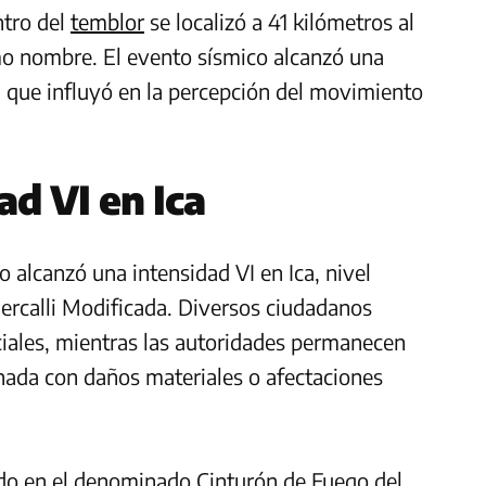
ntro del
temblor
se localizó a 41 kilómetros al
smo nombre. El evento sísmico alcanzó una
a que influyó en la percepción del movimiento
ad VI en Ica
o alcanzó una intensidad VI en Ica, nivel
Mercalli Modificada. Diversos ciudadanos
ciales, mientras las autoridades permanecen
onada con daños materiales o afectaciones
ado en el denominado Cinturón de Fuego del