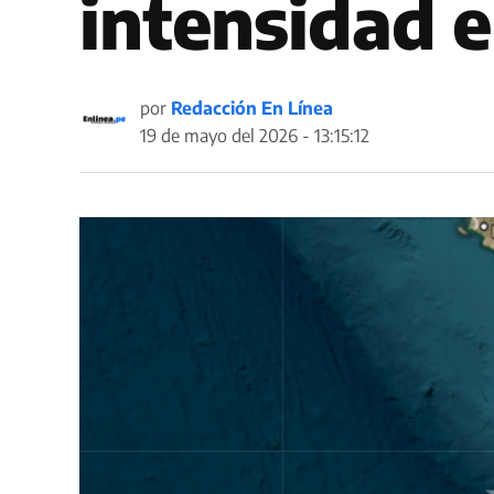
intensidad e
por
Redacción En Línea
19 de mayo del 2026 - 13:15:12