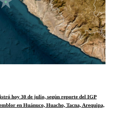
stró hoy 30 de julio, según reporte del IGP
 Temblor en Huánuco, Huacho, Tacna, Arequipa,