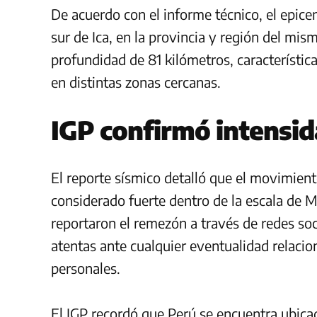
De acuerdo con el informe técnico, el epice
sur de Ica, en la provincia y región del mi
profundidad de 81 kilómetros, característic
en distintas zonas cercanas.
IGP confirmó intensid
El reporte sísmico detalló que el movimient
considerado fuerte dentro de la escala de 
reportaron el remezón a través de redes so
atentas ante cualquier eventualidad relaci
personales.
El IGP recordó que Perú se encuentra ubic