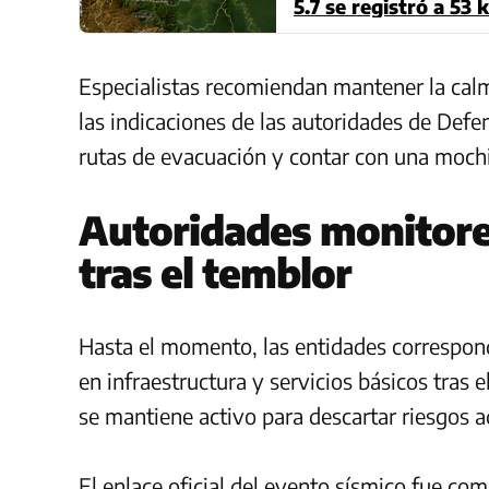
5.7 se registró a 53
Especialistas recomiendan mantener la calm
las indicaciones de las autoridades de Defen
rutas de evacuación y contar con una mochi
Autoridades monitorea
tras el temblor
Hasta el momento, las entidades correspon
en infraestructura y servicios básicos tras 
se mantiene activo para descartar riesgos a
El enlace oficial del evento sísmico fue com