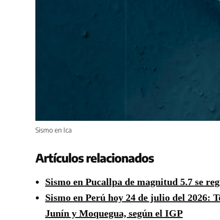
Sismo en Ica
Artículos relacionados
Sismo en Pucallpa de magnitud 5.7 se regi
Sismo en Perú hoy 24 de julio del 2026:
Junín y Moquegua, según el IGP