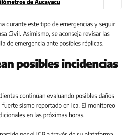
 kilómetros de Aucayacu
a durante este tipo de emergencias y seguir
sa Civil. Asimismo, se aconseja revisar las
la de emergencia ante posibles réplicas.
n posibles incidencias
dientes continúan evaluando posibles daños
el fuerte sismo reportado en Ica. El monitoreo
dicionales en las próximas horas.
partido por el IGP a través de su plataforma