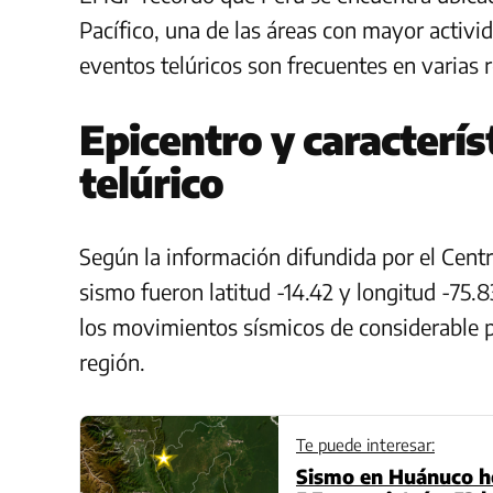
Pacífico, una de las áreas con mayor activi
eventos telúricos son frecuentes en varias r
Epicentro y caracterí
telúrico
Según la información difundida por el Cent
sismo fueron latitud -14.42 y longitud -75.
los movimientos sísmicos de considerable p
región.
Te puede interesar:
Sismo en Huánuco h