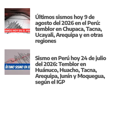
Últimos sismos hoy 9 de
agosto del 2026 en el Perú:
temblor en Chupaca, Tacna,
Ucayali, Arequipa y en otras
regiones
Sismo en Perú hoy 24 de julio
del 2026: Temblor en
Huánuco, Huacho, Tacna,
Arequipa, Junín y Moquegua,
según el IGP