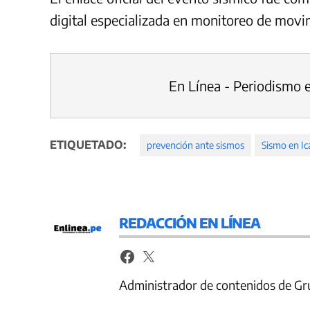
digital especializada en monitoreo de movim
En Línea - Periodismo 
ETIQUETADO:
prevención ante sismos
Sismo en Ic
REDACCIÓN EN LÍNEA
Administrador de contenidos de Gr