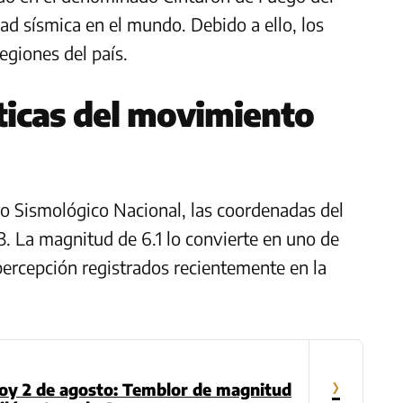
dad sísmica en el mundo. Debido a ello, los
egiones del país.
sticas del movimiento
ro Sismológico Nacional, las coordenadas del
83. La magnitud de 6.1 lo convierte en uno de
ercepción registrados recientemente en la
›
oy 2 de agosto: Temblor de magnitud