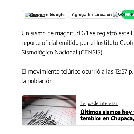
Seguir en Google
Agrega En Línea en
Ca
Un sismo de magnitud 6.1 se registró este l
reporte oficial emitido por el Instituto Geof
Sismológico Nacional (CENSIS).
El movimiento telúrico ocurrió a las 12:57 p
la población.
Te puede interesar:
Últimos sismos hoy 
temblor en Chupaca, 
regiones