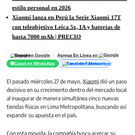
estilo personal en 2026
Xiaomi lanza en Perú la Serie Xiaomi 17T
con teleobjetivo Leica 5x, IA y baterías de
hasta 7000 mAh | PRECIO
Seguir en Google
Agrega En Línea en
Canal en WhatsApp
Canal de Facebook
El pasado miércoles 27 de mayo,
Xiaomi
dió un paso
decisivo en su crecimiento dentro del mercado local
al inaugurar de manera simultánea cinco nuevas
tiendas físicas en Lima Metropolitana, buscando así
expandir su apuesta en el país.
Con esta movida, la compañía busca acercar su