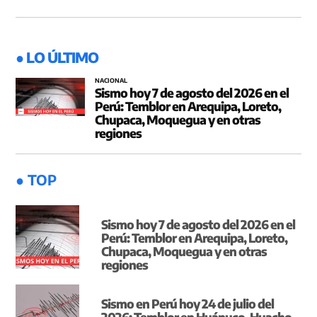
● LO ÚLTIMO
NACIONAL
Sismo hoy 7 de agosto del 2026 en el
Perú: Temblor en Arequipa, Loreto,
Chupaca, Moquegua y en otras
regiones
● TOP
Sismo hoy 7 de agosto del 2026 en el
Perú: Temblor en Arequipa, Loreto,
Chupaca, Moquegua y en otras
regiones
Sismo en Perú hoy 24 de julio del
2026: Temblor en Huánuco, Huacho,