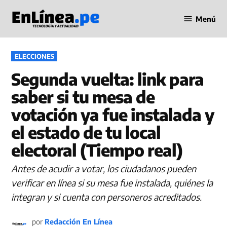
Saltar
Menú
al
Periodismo
contenido
en Línea
PUBLICADO
ELECCIONES
EN
Segunda vuelta: link para
saber si tu mesa de
votación ya fue instalada y
el estado de tu local
electoral (Tiempo real)
Antes de acudir a votar, los ciudadanos pueden
verificar en línea si su mesa fue instalada, quiénes la
integran y si cuenta con personeros acreditados.
por
Redacción En Línea