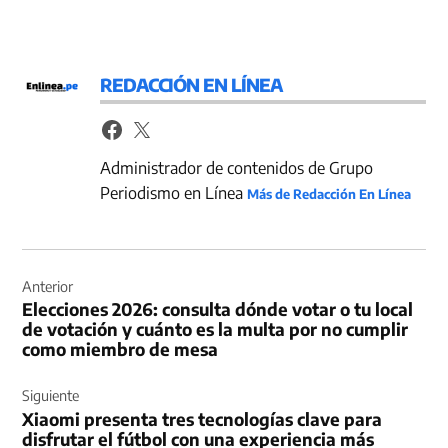
REDACCIÓN EN LÍNEA
Administrador de contenidos de Grupo
Periodismo en Línea
Más de Redacción En Línea
Navegación
de
Anterior
Elecciones 2026: consulta dónde votar o tu local
entradas
de votación y cuánto es la multa por no cumplir
como miembro de mesa
Siguiente
Xiaomi presenta tres tecnologías clave para
disfrutar el fútbol con una experiencia más