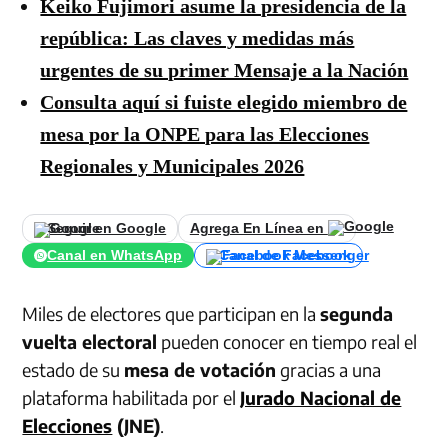
Keiko Fujimori asume la presidencia de la
república: Las claves y medidas más
urgentes de su primer Mensaje a la Nación
Consulta aquí si fuiste elegido miembro de
mesa por la ONPE para las Elecciones
Regionales y Municipales 2026
Seguir en Google
Agrega En Línea en
Canal en WhatsApp
Canal de Facebook
Miles de electores que participan en la
segunda
vuelta electoral
pueden conocer en tiempo real el
estado de su
mesa de votación
gracias a una
plataforma habilitada por el
Jurado Nacional de
Elecciones
(JNE)
.