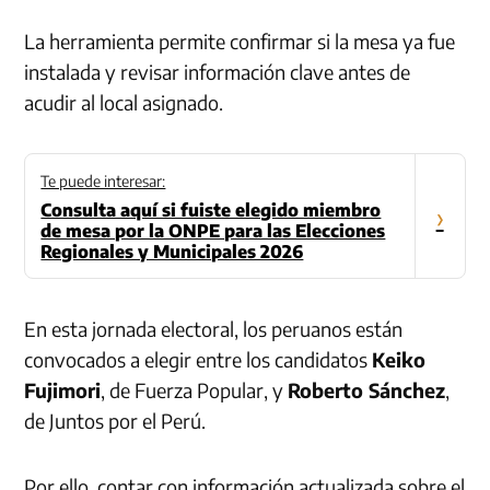
La herramienta permite confirmar si la mesa ya fue
instalada y revisar información clave antes de
acudir al local asignado.
Te puede interesar:
Consulta aquí si fuiste elegido miembro
›
de mesa por la ONPE para las Elecciones
Regionales y Municipales 2026
En esta jornada electoral, los peruanos están
convocados a elegir entre los candidatos
Keiko
Fujimori
, de Fuerza Popular, y
Roberto Sánchez
,
de Juntos por el Perú.
Por ello, contar con información actualizada sobre el