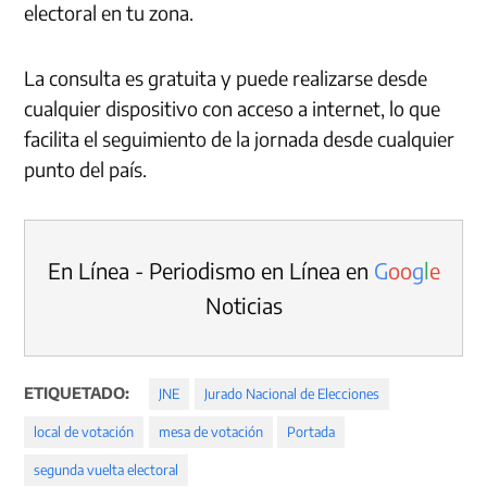
electoral en tu zona.
La consulta es gratuita y puede realizarse desde
cualquier dispositivo con acceso a internet, lo que
facilita el seguimiento de la jornada desde cualquier
punto del país.
En Línea - Periodismo en Línea en
G
o
o
g
l
e
Noticias
ETIQUETADO:
JNE
Jurado Nacional de Elecciones
local de votación
mesa de votación
Portada
segunda vuelta electoral