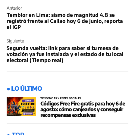
Navegación
de
Anterior
Temblor en Lima: sismo de magnitud 4.8 se
entradas
registró frente al Callao hoy 6 de junio, reporta
el IGP
Siguiente
Segunda vuelta: link para saber si tu mesa de
votación ya fue instalada y el estado de tu local
electoral (Tiempo real)
● LO ÚLTIMO
TENDENCIAS Y REDES SOCIALES
Códigos Free Fire gratis para hoy 6 de
agosto: cómo canjearlos y conseguir
recompensas exclusivas
● TOP