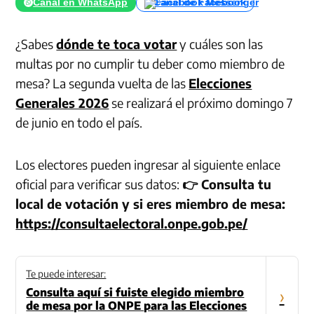
Canal en WhatsApp
Canal de Facebook
¿Sabes
dónde te toca votar
y cuáles son las
multas por no cumplir tu deber como miembro de
mesa? La segunda vuelta de las
Elecciones
Generales 2026
se realizará el próximo domingo 7
de junio en todo el país.
Los electores pueden ingresar al siguiente enlace
oficial para verificar sus datos:
👉 Consulta tu
local de votación y si eres miembro de mesa:
https://consultaelectoral.onpe.gob.pe/
Te puede interesar:
Consulta aquí si fuiste elegido miembro
›
de mesa por la ONPE para las Elecciones