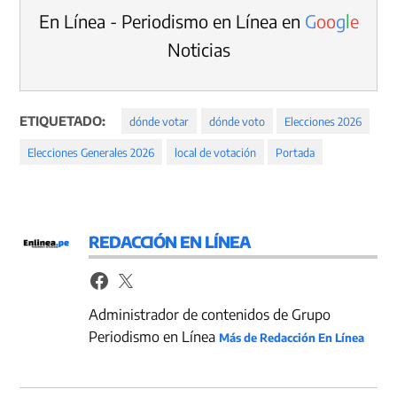
En Línea - Periodismo en Línea en
G
o
o
g
l
e
Noticias
ETIQUETADO:
dónde votar
dónde voto
Elecciones 2026
Elecciones Generales 2026
local de votación
Portada
REDACCIÓN EN LÍNEA
Administrador de contenidos de Grupo
Periodismo en Línea
Más de Redacción En Línea