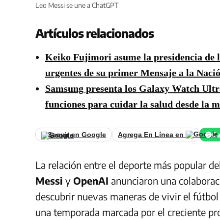
Leo Messi se une a ChatGPT
Artículos relacionados
Keiko Fujimori asume la presidencia de l
urgentes de su primer Mensaje a la Naci
Samsung presenta los Galaxy Watch Ultr
funciones para cuidar la salud desde la 
Seguir en Google
Agrega En Línea en
Ca
La relación entre el deporte más popular d
Messi
y
OpenAI
anunciaron una colaboració
descubrir nuevas maneras de vivir el fútbo
una temporada marcada por el creciente p