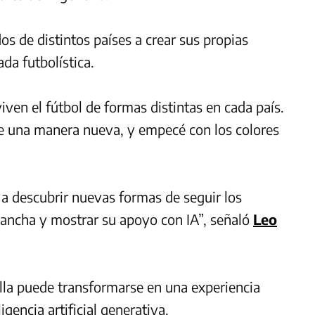
dos de distintos países a crear sus propias
da futbolística.
ven el fútbol de formas distintas en cada país.
 una manera nueva, y empecé con los colores
a descubrir nuevas formas de seguir los
 cancha y mostrar su apoyo con IA”, señaló
Leo
illa puede transformarse en una experiencia
ligencia artificial
generativa.