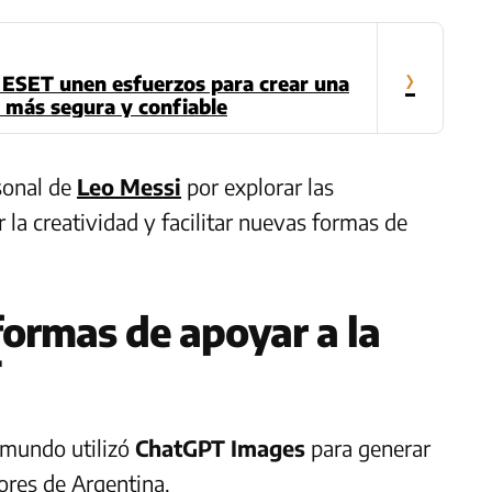
›
 ESET unen esfuerzos para crear una
al más segura y confiable
rsonal de
Leo Messi
por explorar las
r la creatividad y facilitar nuevas formas de
formas de apoyar a la
T
 mundo utilizó
ChatGPT Images
para generar
ores de Argentina.