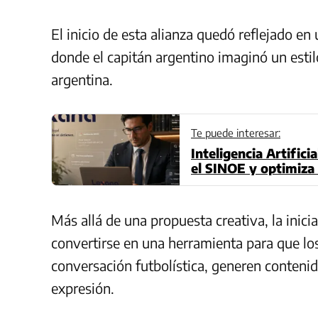
El inicio de esta alianza quedó reflejado e
donde el capitán argentino imaginó un estilo
argentina.
Te puede interesar:
Inteligencia Artific
el SINOE y optimiza 
Más allá de una propuesta creativa, la inic
convertirse en una herramienta para que lo
conversación futbolística, generen conteni
expresión.