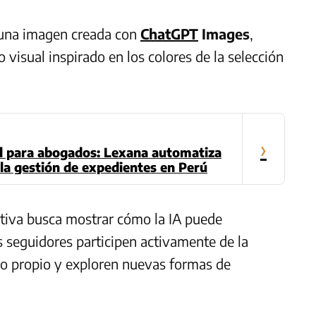
n una imagen creada con
ChatGPT
Images
,
 visual inspirado en los colores de la selección
›
ial para abogados: Lexana automatiza
la gestión de expedientes en Perú
iativa busca mostrar cómo la IA puede
s seguidores participen activamente de la
do propio y exploren nuevas formas de