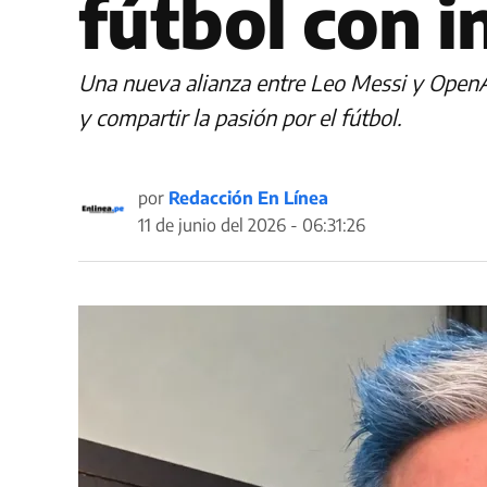
fútbol con in
Una nueva alianza entre Leo Messi y OpenAI 
y compartir la pasión por el fútbol.
por
Redacción En Línea
11 de junio del 2026 - 06:31:26