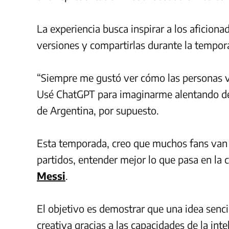
La experiencia busca inspirar a los aficiona
versiones y compartirlas durante la tempora
“Siempre me gustó ver cómo las personas vi
Usé ChatGPT para imaginarme alentando de
de Argentina, por supuesto.
Esta temporada, creo que muchos fans van 
partidos, entender mejor lo que pasa en la
Messi
.
El objetivo es demostrar que una idea senc
creativa gracias a las capacidades de la
inte