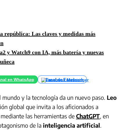
a república: Las claves y medidas más
ón
a2 y Watch9 con IA, más batería y nuevas
muñeca
nal en WhatsApp
Canal de Facebook
el mundo y la tecnología da un nuevo paso.
Leo
n global que invita a los aficionados a
l mediante las herramientas de
ChatGPT
, en
rotagonismo de la
inteligencia artificial
.