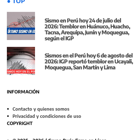
● TOP
Sismo en Perú hoy 24 de julio del
2026: Temblor en Huánuco, Huacho,
Tacna, Arequipa, Junín y Moquegua,
según el IGP
Sismos en el Perú hoy 6 de agosto del
2026: IGP reportó temblor en Ucayali,
Moquegua, San Martín y Lima
INFORMACIÓN
Contacto y quienes somos
Privacidad y condiciones de uso
COPYRIGHT