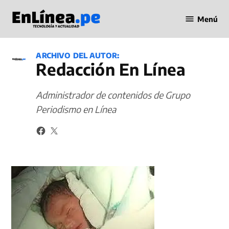
Saltar
Menú
al
Periodismo
contenido
en Línea
ARCHIVO DEL AUTOR:
Redacción En Línea
Administrador de contenidos de Grupo
Periodismo en Línea