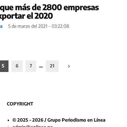
 que más de 2800 empresas
xportar el 2020
ea
5 de marzo del 2021 - 03:22:08
5
6
7
…
21
COPYRIGHT
© 2025 - 2026 / Grupo Periodismo en Línea
admin@enlinea.pe