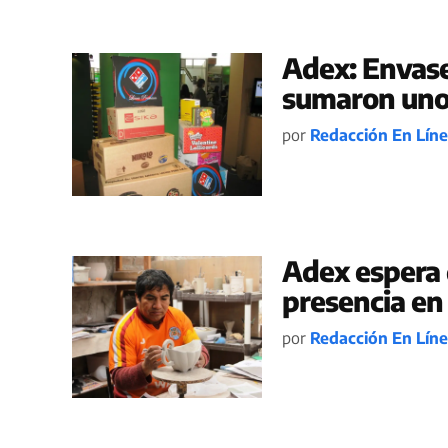
Adex: Envase
sumaron uno
por
Redacción En Lín
Adex espera 
presencia en 
por
Redacción En Lín