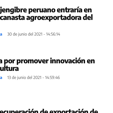
 jengibre peruano entraría en
a canasta agroexportadora del
ea
30 de junio del 2021 - 14:56:14
a por promover innovación en
ultura
ea
13 de junio del 2021 - 14:59:46
ecuperación de exportación de