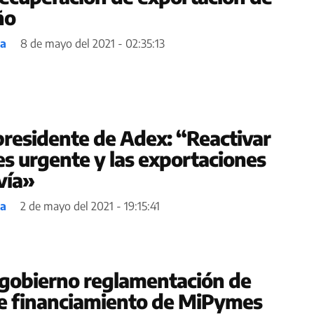
ño
ea
8 de mayo del 2021 - 02:35:13
 presidente de Adex: “Reactivar
es urgente y las exportaciones
vía»
ea
2 de mayo del 2021 - 19:15:41
 gobierno reglamentación de
re financiamiento de MiPymes