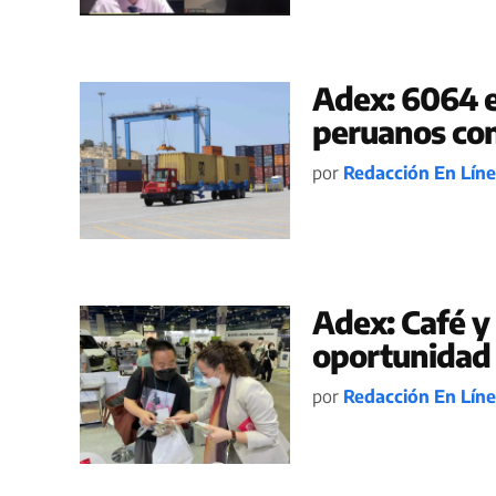
Adex: 6064 
peruanos con
por
Redacción En Lín
Adex: Café y
oportunidad 
por
Redacción En Lín