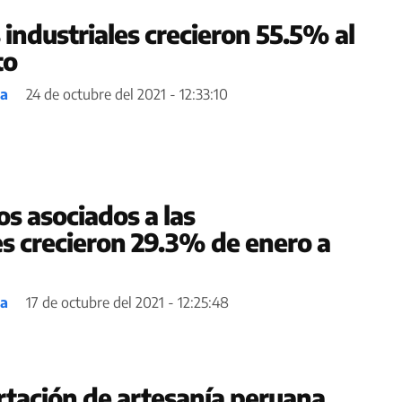
industriales crecieron 55.5% al
to
ea
24 de octubre del 2021 - 12:33:10
s asociados a las
s crecieron 29.3% de enero a
ea
17 de octubre del 2021 - 12:25:48
tación de artesanía peruana