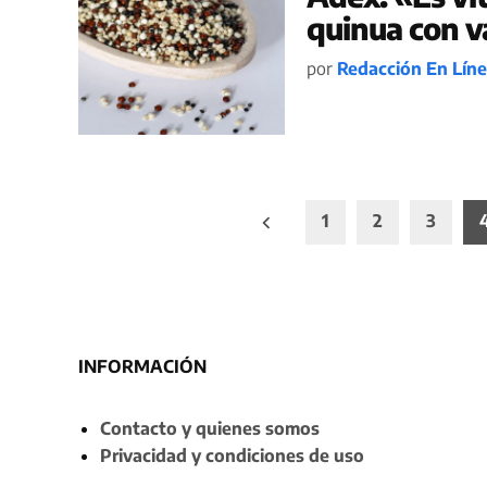
quinua con v
por
Redacción En Lín
Paginación
1
2
3
de
entradas
INFORMACIÓN
Contacto y quienes somos
Privacidad y condiciones de uso