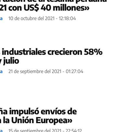
021 con US$ 40 millones»
ea
10 de octubre del 2021 - 12:18:04
 industriales crecieron 58%
 julio
ea
21 de septiembre del 2021 - 01:27:04
a impulsó envíos de
a la Unión Europea»
ea
15 de septiembre del 2021 - 22:54:12