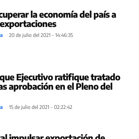
cuperar la economía del país a
s exportaciones
ea
20 de julio del 2021 - 14:46:35
que Ejecutivo ratifique tratado
as aprobación en el Pleno del
ea
15 de julio del 2021 - 02:22:42
tal impulsar exportación de