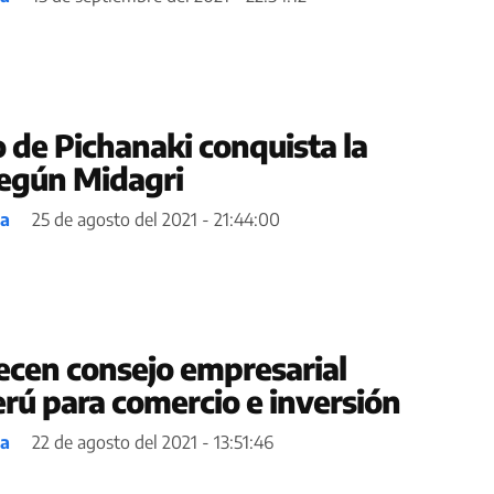
 de Pichanaki conquista la
egún Midagri
ea
25 de agosto del 2021 - 21:44:00
ecen consejo empresarial
erú para comercio e inversión
ea
22 de agosto del 2021 - 13:51:46