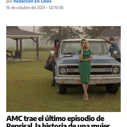
por
Redacción En Línea
16 de octubre del 2021 - 02:10:36
AMC trae el último episodio de
Reprisal, la historia de una mujer