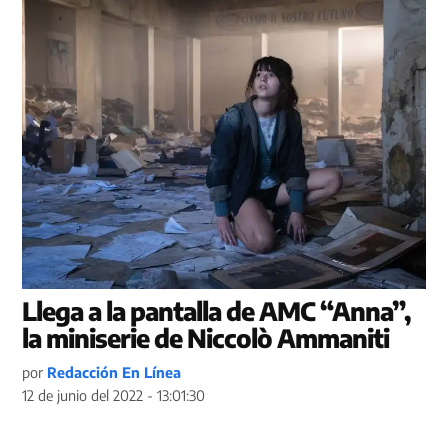
Llega a la pantalla de AMC “Anna”,
la miniserie de Niccolò Ammaniti
por
Redacción En Línea
12 de junio del 2022 - 13:01:30