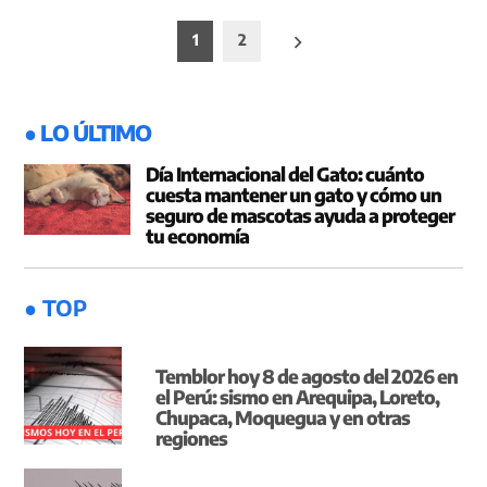
Paginación
1
2
de
entradas
● LO ÚLTIMO
Día Internacional del Gato: cuánto
cuesta mantener un gato y cómo un
seguro de mascotas ayuda a proteger
tu economía
● TOP
Temblor hoy 8 de agosto del 2026 en
el Perú: sismo en Arequipa, Loreto,
Chupaca, Moquegua y en otras
regiones