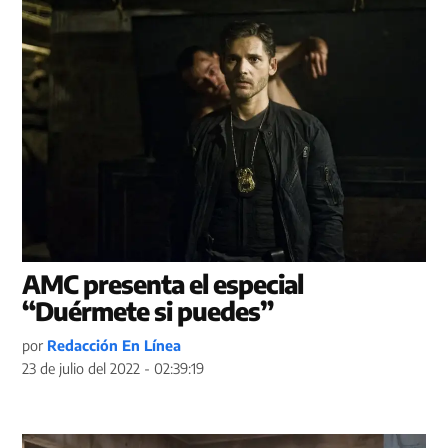
AMC presenta el especial
“Duérmete si puedes”
por
Redacción En Línea
23 de julio del 2022 - 02:39:19