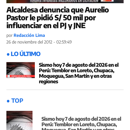
Alcaldesa denuncia que Aurelio
Pastor le pidió S/ 50 mil por
influenciar en el PJ y JNE
por
Redacción Lima
26 de noviembre del 2012 - 02:59:49
● LO ÚLTIMO
Sismo hoy 7 de agosto del 2026 en el
Perú: Temblor en Loreto, Chupaca,
Moquegua, San Martín y en otras
regiones
● TOP
Sismo hoy 7 de agosto del 2026 en el
Perú: Temblor en Loreto, Chupaca,
Moquegua, San Martín y en otras