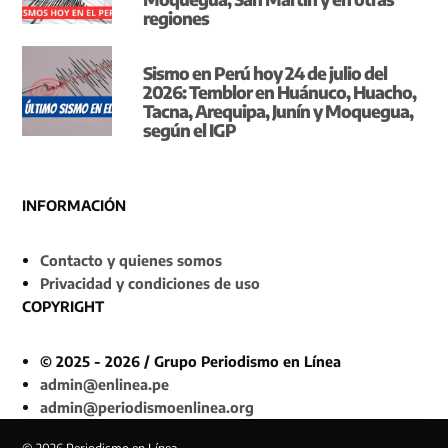
regiones
Sismo en Perú hoy 24 de julio del
2026: Temblor en Huánuco, Huacho,
Tacna, Arequipa, Junín y Moquegua,
según el IGP
INFORMACIÓN
Contacto y quienes somos
Privacidad y condiciones de uso
COPYRIGHT
© 2025 - 2026 / Grupo Periodismo en Línea
admin@enlinea.pe
admin@periodismoenlinea.org
© 2026 Periodismo en Línea