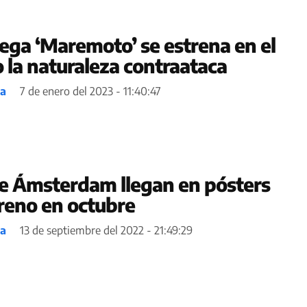
uega ‘Maremoto’ se estrena en el
 la naturaleza contraataca
ea
7 de enero del 2023 - 11:40:47
e Ámsterdam llegan en pósters
treno en octubre
ea
13 de septiembre del 2022 - 21:49:29