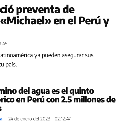
ició preventa de
 «Michael» en el Perú y
8:45
Latinoamérica ya pueden asegurar sus
u país.
mino del agua es el quinto
rico en Perú con 2.5 millones de
s
ea
24 de enero del 2023 - 02:12:47