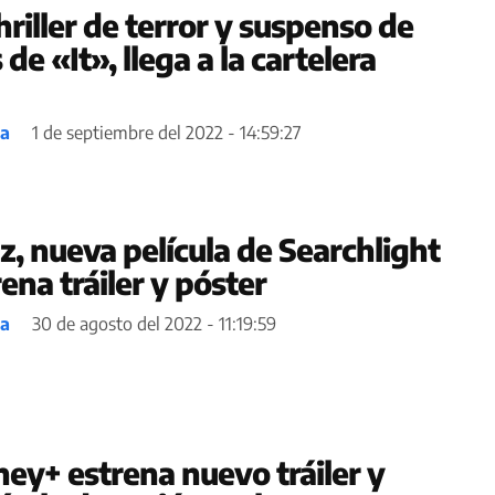
riller de terror y suspenso de
de «It», llega a la cartelera
ea
1 de septiembre del 2022 - 14:59:27
z, nueva película de Searchlight
rena tráiler y póster
ea
30 de agosto del 2022 - 11:19:59
ney+ estrena nuevo tráiler y