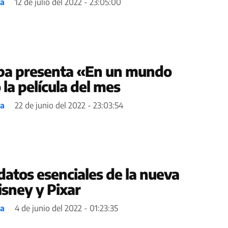
ea
12 de julio del 2022 - 23:05:00
pa presenta «En un mundo
la película del mes
ea
22 de junio del 2022 - 23:03:54
datos esenciales de la nueva
isney y Pixar
ea
4 de junio del 2022 - 01:23:35