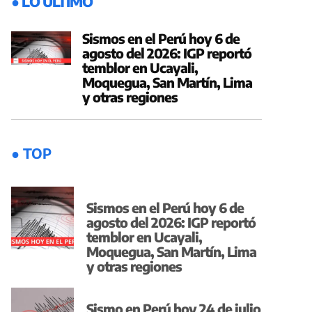
● LO ÚLTIMO
Sismos en el Perú hoy 6 de
agosto del 2026: IGP reportó
temblor en Ucayali,
Moquegua, San Martín, Lima
y otras regiones
● TOP
Sismos en el Perú hoy 6 de
agosto del 2026: IGP reportó
temblor en Ucayali,
Moquegua, San Martín, Lima
y otras regiones
Sismo en Perú hoy 24 de julio