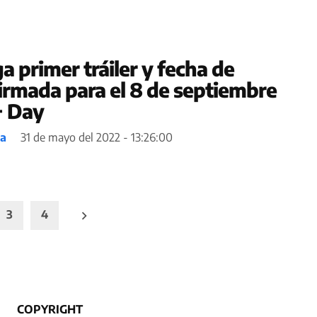
a primer tráiler y fecha de
irmada para el 8 de septiembre
+ Day
ea
31 de mayo del 2022 - 13:26:00
3
4
COPYRIGHT