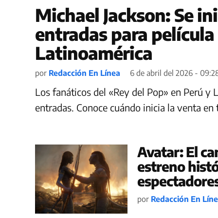
Michael Jackson: Se in
entradas para película
Latinoamérica
por
Redacción En Línea
6 de abril del 2026 - 09:2
Los fanáticos del «Rey del Pop» en Perú y 
entradas. Conoce cuándo inicia la venta en t
Avatar: El ca
estreno histó
espectadore
por
Redacción En Lín