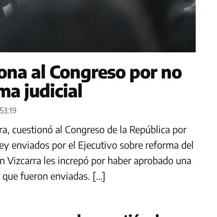
ona al Congreso por no
ma judicial
53:19
rra, cuestionó al Congreso de la República por
ey enviados por el Ejecutivo sobre reforma del
ín Vizcarra les increpó por haber aprobado una
te que fueron enviadas. […]