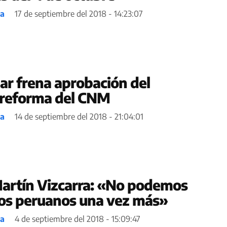
ea
17 de septiembre del 2018 - 14:23:07
ar frena aprobación del
 reforma del CNM
ea
14 de septiembre del 2018 - 21:04:01
artín Vizcarra: «No podemos
los peruanos una vez más»
ea
4 de septiembre del 2018 - 15:09:47