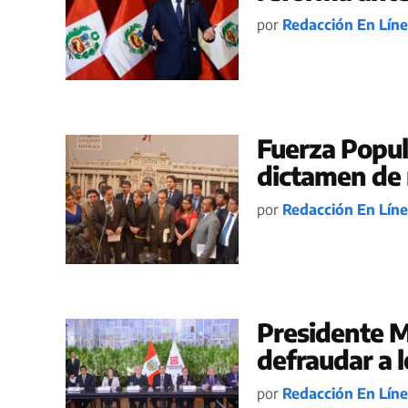
por
Redacción En Lín
Fuerza Popul
dictamen de
por
Redacción En Lín
Presidente M
defraudar a 
por
Redacción En Lín