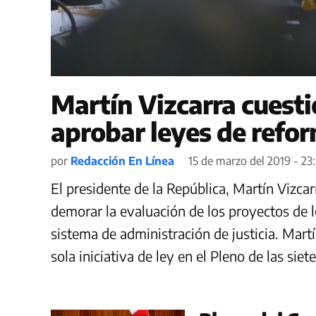
Martín Vizcarra cuesti
aprobar leyes de refor
por
Redacción En Línea
15 de marzo del 2019 - 23:
El presidente de la República, Martín Vizca
demorar la evaluación de los proyectos de l
sistema de administración de justicia. Mart
sola iniciativa de ley en el Pleno de las sie