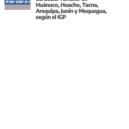
Huánuco, Huacho, Tacna,
Arequipa, Junín y Moquegua,
según el IGP