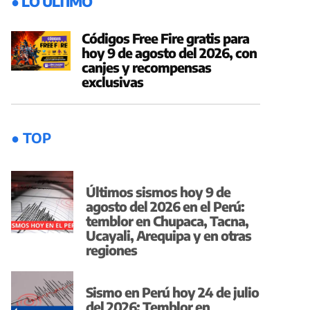
● LO ÚLTIMO
Códigos Free Fire gratis para
hoy 9 de agosto del 2026, con
canjes y recompensas
exclusivas
● TOP
Últimos sismos hoy 9 de
agosto del 2026 en el Perú:
temblor en Chupaca, Tacna,
Ucayali, Arequipa y en otras
regiones
Sismo en Perú hoy 24 de julio
del 2026: Temblor en