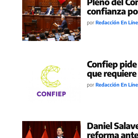
Pleno del Co
confianza po
por
Redacción En Lín
Confiep pide
que requiere 
por
Redacción En Lín
Daniel Salave
reforma ante