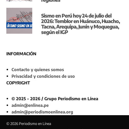
Sismo en Perú hoy 24 de julio del
2026: Temblor en Huánuco, Huacho,
Tacna, Arequipa, Junín y Moquegua,
según el IGP
INFORMACIÓN
Contacto y quienes somos
Privacidad y condiciones de uso
COPYRIGHT
© 2025 - 2026 / Grupo Periodismo en Línea
admin@enlinea.pe
admin@periodismoenlinea.org
© 2026 Periodismo en Línea