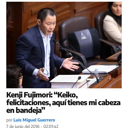
Kenji Fujimori: “Keiko,
felicitaciones, aquí tienes mi cabeza
en bandeja”
por
Luis Miguel Guerrero
7 de junio del 2018 - 02:01:42