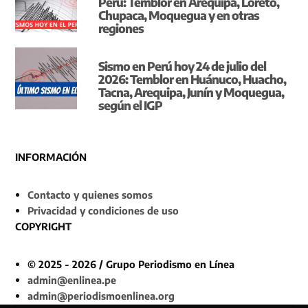
Perú: Temblor en Arequipa, Loreto,
Chupaca, Moquegua y en otras
regiones
Sismo en Perú hoy 24 de julio del
2026: Temblor en Huánuco, Huacho,
Tacna, Arequipa, Junín y Moquegua,
según el IGP
INFORMACIÓN
Contacto y quienes somos
Privacidad y condiciones de uso
COPYRIGHT
© 2025 - 2026 / Grupo Periodismo en Línea
admin@enlinea.pe
admin@periodismoenlinea.org