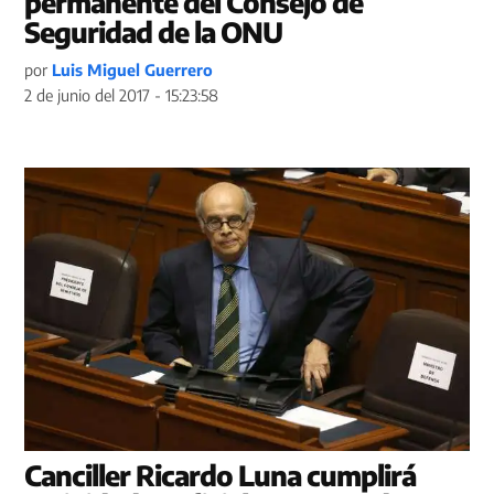
permanente del Consejo de
Seguridad de la ONU
por
Luis Miguel Guerrero
2 de junio del 2017 - 15:23:58
Canciller Ricardo Luna cumplirá