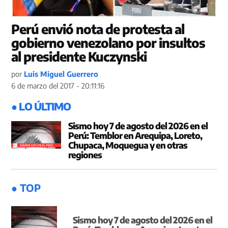
Perú envió nota de protesta al
gobierno venezolano por insultos
al presidente Kuczynski
por
Luis Miguel Guerrero
6 de marzo del 2017 - 20:11:16
● LO ÚLTIMO
Sismo hoy 7 de agosto del 2026 en el
Perú: Temblor en Arequipa, Loreto,
Chupaca, Moquegua y en otras
regiones
● TOP
Sismo hoy 7 de agosto del 2026 en el