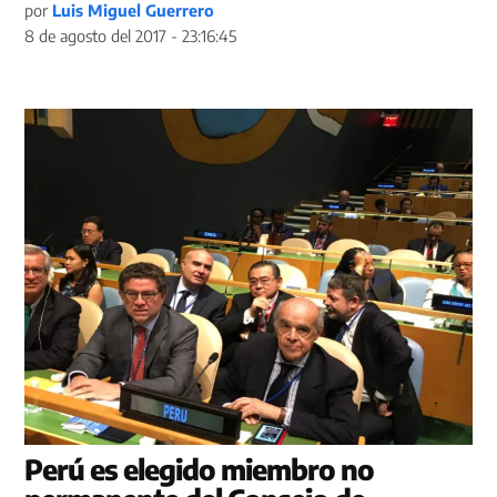
por
Luis Miguel Guerrero
8 de agosto del 2017 - 23:16:45
Perú es elegido miembro no