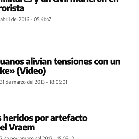
rorista
abril del 2016 - 05:41:47
uanos alivian tensiones con un
ke» (Video)
31 de marzo del 2013 - 18:05:01
 heridos por artefacto
 el Vraem
2 de noviembre del 2012 - 15:09:12