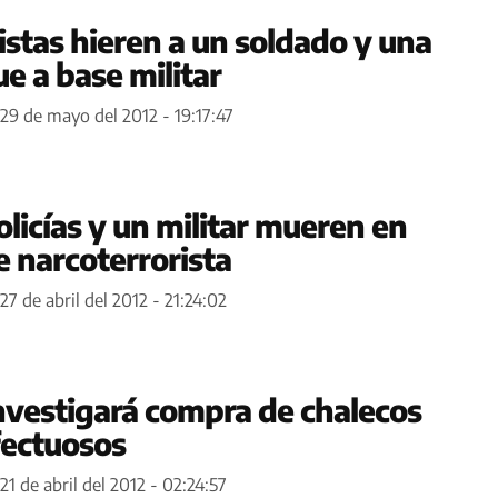
stas hieren a un soldado y una
e a base militar
29 de mayo del 2012 - 19:17:47
licías y un militar mueren en
 narcoterrorista
27 de abril del 2012 - 21:24:02
investigará compra de chalecos
fectuosos
21 de abril del 2012 - 02:24:57