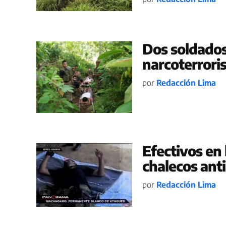
Dos soldados
narcoterrori
por
Redacción Lima
Efectivos en
chalecos ant
por
Redacción Lima