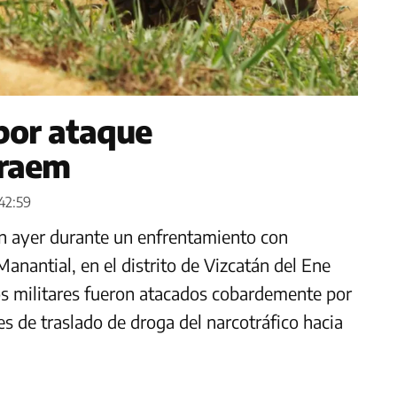
 por ataque
Vraem
:42:59
on ayer durante un enfrentamiento con
Manantial, en el distrito de Vizcatán del Ene
Los militares fueron atacados cobardemente por
es de traslado de droga del narcotráfico hacia