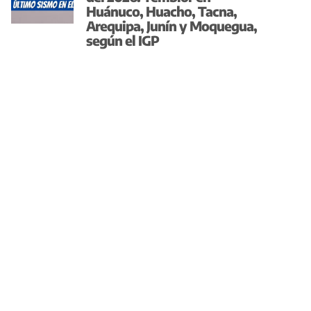
Huánuco, Huacho, Tacna,
Arequipa, Junín y Moquegua,
según el IGP