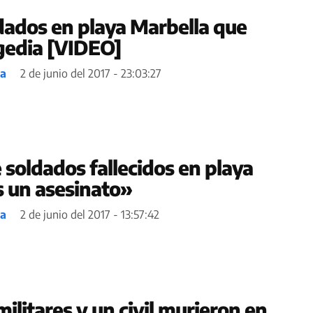
dados en playa Marbella que
gedia [VIDEO]
ea
2 de junio del 2017 - 23:03:27
 soldados fallecidos en playa
s un asesinato»
ea
2 de junio del 2017 - 13:57:42
ilitares y un civil murieron en