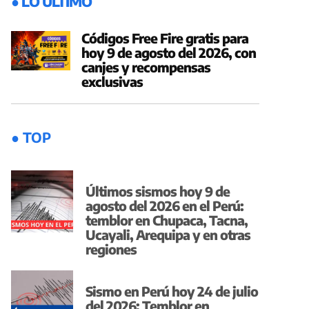
● LO ÚLTIMO
Códigos Free Fire gratis para
hoy 9 de agosto del 2026, con
canjes y recompensas
exclusivas
● TOP
Últimos sismos hoy 9 de
agosto del 2026 en el Perú:
temblor en Chupaca, Tacna,
Ucayali, Arequipa y en otras
regiones
Sismo en Perú hoy 24 de julio
del 2026: Temblor en