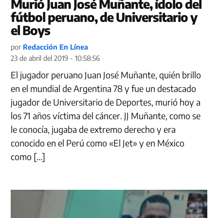
Murió Juan José Muñante, ídolo del
fútbol peruano, de Universitario y
el Boys
por
Redacción En Línea
23 de abril del 2019 - 10:58:56
El jugador peruano Juan José Muñante, quién brillo
en el mundial de Argentina 78 y fue un destacado
jugador de Universitario de Deportes, murió hoy a
los 71 años víctima del cáncer. JJ Muñante, como se
le conocía, jugaba de extremo derecho y era
conocido en el Perú como «El Jet» y en México
como […]