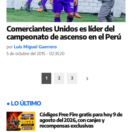
Comerciantes Unidos es líder del
campeonato de ascenso en el Perú
por
Luis Miguel Guerrero
5 de octubre del 2015 - 02:35:20
Paginación
1
2
3
de
entradas
● LO ÚLTIMO
Códigos Free Fire gratis para hoy 9 de
agosto del 2026, con canjes y
recompensas exclusivas