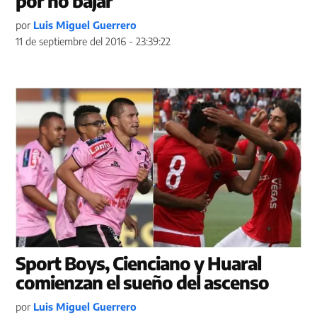
por no bajar
por
Luis Miguel Guerrero
11 de septiembre del 2016 - 23:39:22
Sport Boys, Cienciano y Huaral
comienzan el sueño del ascenso
por
Luis Miguel Guerrero