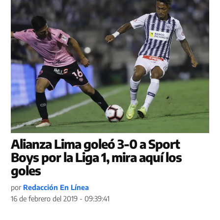
Alianza Lima goleó 3-0 a Sport
Boys por la Liga 1, mira aquí los
goles
por
Redacción En Línea
16 de febrero del 2019 - 09:39:41