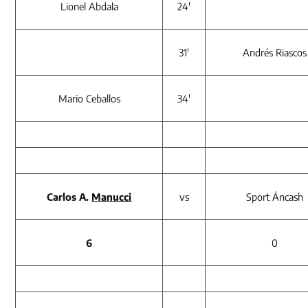
Lionel Abdala
24′
31′
Andrés Riascos
Mario Ceballos
34′
Carlos A.
Manucci
vs
Sport Áncash
6
0