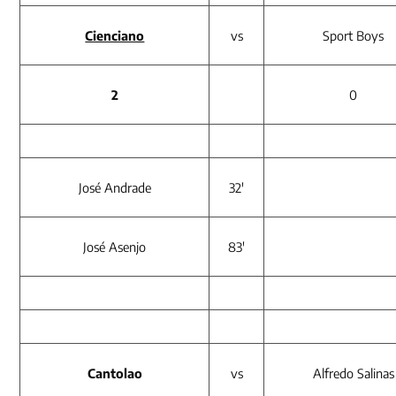
Cienciano
vs
Sport Boys
2
0
José Andrade
32′
José Asenjo
83′
Cantolao
vs
Alfredo Salinas