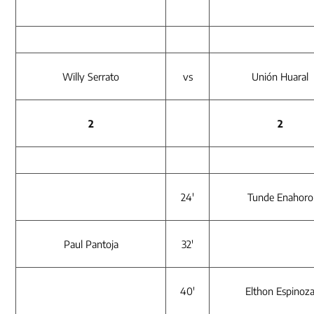
Willy Serrato
vs
Unión Huaral
2
2
24′
Tunde Enahoro
Paul Pantoja
32′
40′
Elthon Espinoz