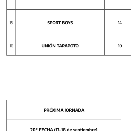
15
SPORT BOYS
14
16
UNIÓN TARAPOTO
10
PRÓXIMA JORNADA
20° FECHA (17-18 de septiembre)