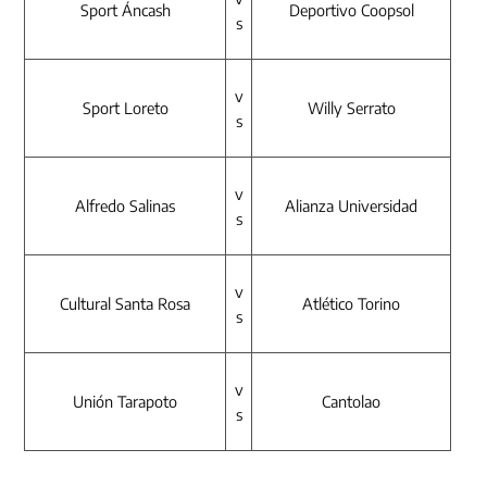
Sport Áncash
Deportivo Coopsol
s
v
Sport Loreto
Willy Serrato
s
v
Alfredo Salinas
Alianza Universidad
s
v
Cultural Santa Rosa
Atlético Torino
s
v
Unión Tarapoto
Cantolao
s