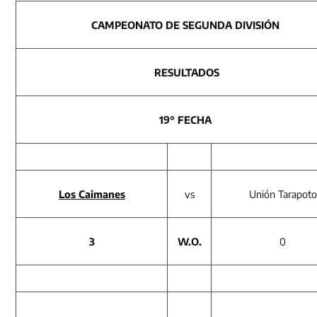
CAMPEONATO DE SEGUNDA DIVISIÓN
RESULTADOS
19° FECHA
Los Caimanes
vs
Unión Tarapoto
3
W.O.
0