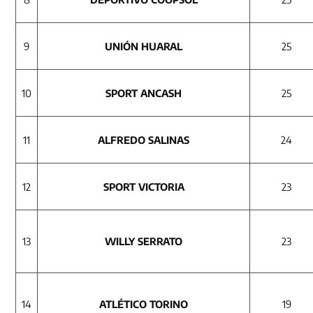
9
UNIÓN HUARAL
25
10
SPORT ANCASH
25
11
ALFREDO SALINAS
24
12
SPORT VICTORIA
23
13
WILLY SERRATO
23
14
ATLÉTICO TORINO
19