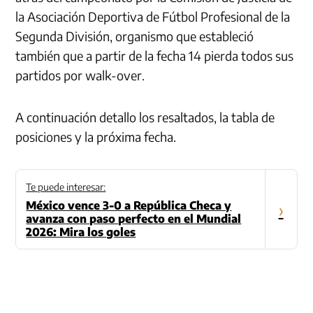
la Asociación Deportiva de Fútbol Profesional de la
Segunda División, organismo que estableció
también que a partir de la fecha 14 pierda todos sus
partidos por walk-over.
A continuación detallo los resaltados, la tabla de
posiciones y la próxima fecha.
Te puede interesar:
México vence 3-0 a República Checa y
›
avanza con paso perfecto en el Mundial
2026: Mira los goles