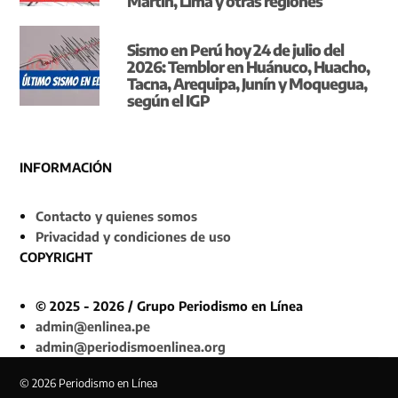
Martín, Lima y otras regiones
Sismo en Perú hoy 24 de julio del
2026: Temblor en Huánuco, Huacho,
Tacna, Arequipa, Junín y Moquegua,
según el IGP
INFORMACIÓN
Contacto y quienes somos
Privacidad y condiciones de uso
COPYRIGHT
© 2025 - 2026 / Grupo Periodismo en Línea
admin@enlinea.pe
admin@periodismoenlinea.org
© 2026 Periodismo en Línea