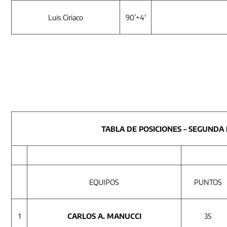
Luis Ciriaco
90’+4′
TABLA DE POSICIONES – SEGUNDA 
EQUIPOS
PUNTOS
1
CARLOS A. MANUCCI
35