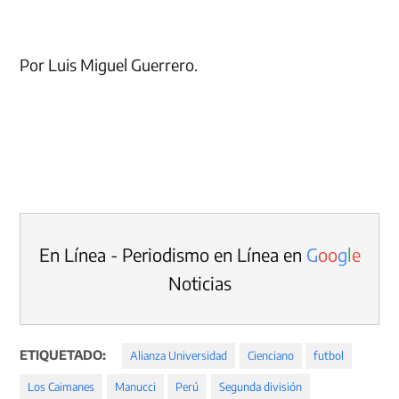
Por Luis Miguel Guerrero.
En Línea - Periodismo en Línea en
G
o
o
g
l
e
Noticias
ETIQUETADO:
Alianza Universidad
Cienciano
futbol
Los Caimanes
Manucci
Perú
Segunda división