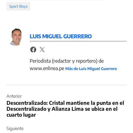
Sport Boys
LUIS MIGUEL GUERRERO
Periodista (redactor y reportero) de
www.enlinea.pe
Más de Luis Miguel Guerrero
Navegación
de
Anterior
Descentralizado: Cristal mantiene la punta en el
entradas
Descentralizado y Alianza Lima se ubica en el
cuarto lugar
Siguiente