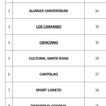
2
ALIANZA UNIVERSIDAD
34
3
LOS CAIMANES
33
4
CIENCIANO
32
5
CULTURAL SANTA ROSA
29
6
CANTOLAO
27
7
SPORT LORETO
26
8
DEPORTIVO COOPSOL
25