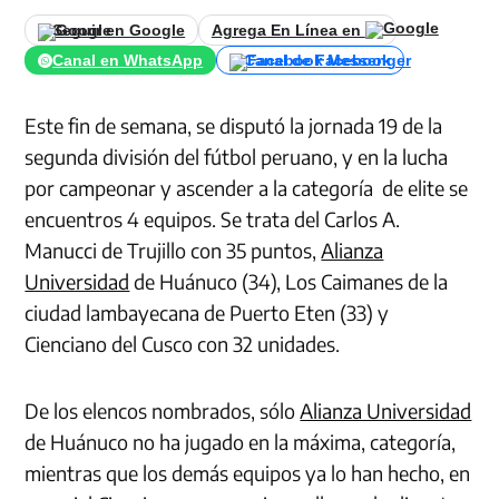
Seguir en Google
Agrega En Línea en
Canal en WhatsApp
Canal de Facebook
Este fin de semana, se disputó la jornada 19 de la
segunda división del fútbol peruano, y en la lucha
por campeonar y ascender a la categoría de elite se
encuentros 4 equipos. Se trata del Carlos A.
Manucci de Trujillo con 35 puntos,
Alianza
Universidad
de Huánuco (34), Los Caimanes de la
ciudad lambayecana de Puerto Eten (33) y
Cienciano del Cusco con 32 unidades.
De los elencos nombrados, sólo
Alianza Universidad
de Huánuco no ha jugado en la máxima, categoría,
mientras que los demás equipos ya lo han hecho, en