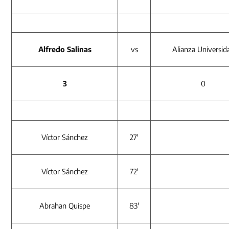
Alfredo Salinas
vs
Alianza Universid
3
0
Víctor Sánchez
27′
Víctor Sánchez
72′
Abrahan Quispe
83′