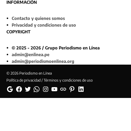
INFORMACIÓN
Contacto y quienes somos
Privacidad y condiciones de uso
COPYRIGHT
© 2025 - 2026 / Grupo Periodismo en Línea
admin@enlinea.pe
admin@periodismoenlinea.org
© 2026 Periodismo en Línea
Política de privacidad / Términos y condiciones de uso
Google
Facebook
Twitter
Whatsapp
Instagram
YouTube
Web
Pinterest
Linkedin