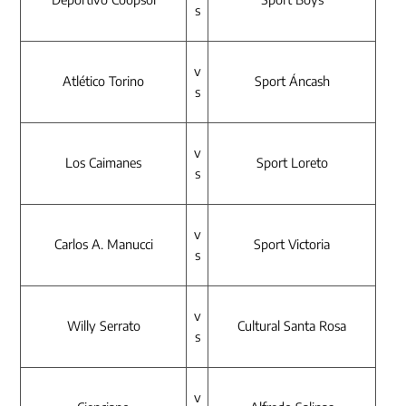
s
v
Atlético Torino
Sport Áncash
s
v
Los Caimanes
Sport Loreto
s
v
Carlos A. Manucci
Sport Victoria
s
v
Willy Serrato
Cultural Santa Rosa
s
v