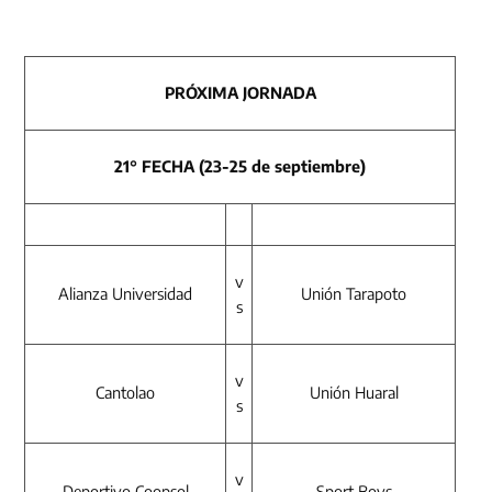
PRÓXIMA JORNADA
21° FECHA (23-25 de septiembre)
v
Alianza Universidad
Unión Tarapoto
s
v
Cantolao
Unión Huaral
s
v
Deportivo Coopsol
Sport Boys