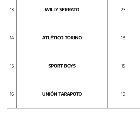
13
WILLY SERRATO
23
14
ATLÉTICO TORINO
18
15
SPORT BOYS
15
16
UNIÓN TARAPOTO
10