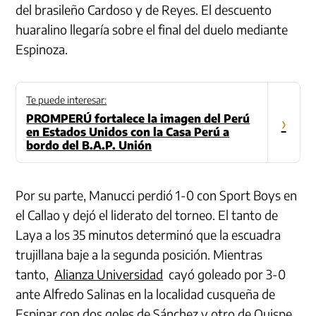
del brasileño Cardoso y de Reyes. El descuento
huaralino llegaría sobre el final del duelo mediante
Espinoza.
Te puede interesar:
PROMPERÚ fortalece la imagen del Perú
›
en Estados Unidos con la Casa Perú a
bordo del B.A.P. Unión
Por su parte, Manucci perdió 1-0 con Sport Boys en
el Callao y dejó el liderato del torneo. El tanto de
Laya a los 35 minutos determinó que la escuadra
trujillana baje a la segunda posición. Mientras
tanto,
Alianza Universidad
cayó goleado por 3-0
ante Alfredo Salinas en la localidad cusqueña de
Espinar con dos goles de Sánchez y otro de Quispe.,