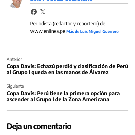
Periodista (redactor y reportero) de
www.enlinea.pe
Más de Luis Miguel Guerrero
Navegación
de
Anterior
Copa Davis: Echazú perdió y clasificación de Perú
entradas
al Grupo I queda en las manos de Álvarez
Siguiente
Copa Davis: Perú tiene la primera opción para
ascender al Grupo I de la Zona Americana
Deja un comentario