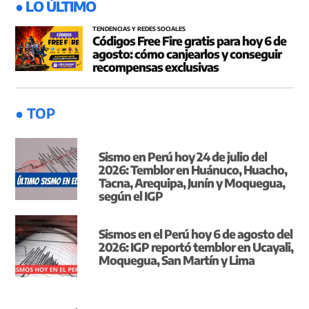
● LO ÚLTIMO
TENDENCIAS Y REDES SOCIALES
Códigos Free Fire gratis para hoy 6 de
agosto: cómo canjearlos y conseguir
recompensas exclusivas
● TOP
Sismo en Perú hoy 24 de julio del
2026: Temblor en Huánuco, Huacho,
Tacna, Arequipa, Junín y Moquegua,
según el IGP
Sismos en el Perú hoy 6 de agosto del
2026: IGP reportó temblor en Ucayali,
Moquegua, San Martín y Lima