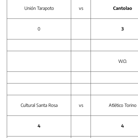
Unión Tarapoto
vs
Cantolao
0
3
W.O.
Cultural Santa Rosa
vs
Atlético Torino
4
4