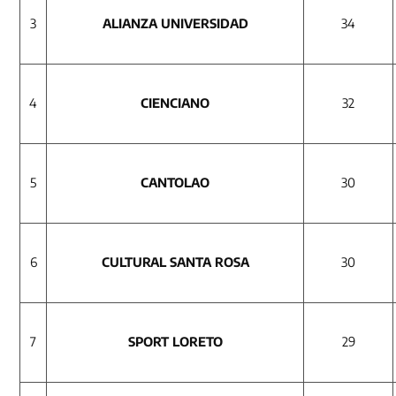
3
ALIANZA UNIVERSIDAD
34
4
CIENCIANO
32
5
CANTOLAO
30
6
CULTURAL SANTA ROSA
30
7
SPORT LORETO
29