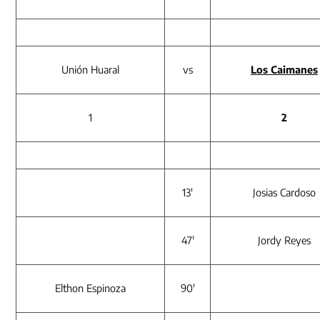
Unión Huaral
vs
Los Caimanes
1
2
13′
Josias Cardoso
47′
Jordy Reyes
Elthon Espinoza
90′