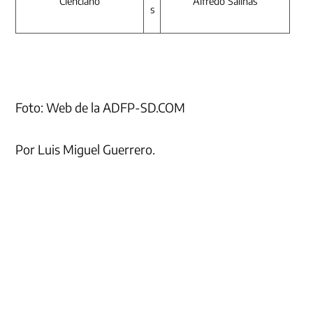
Cienciano
Alfredo Salinas
s
Foto: Web de la ADFP-SD.COM
Por Luis Miguel Guerrero.