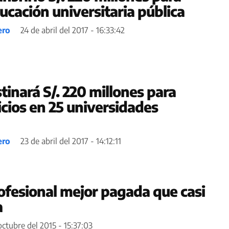
ucación universitaria pública
ero
24 de abril del 2017 - 16:33:42
inará S/. 220 millones para
icios en 25 universidades
ero
23 de abril del 2017 - 14:12:11
rofesional mejor pagada que casi
a
octubre del 2015 - 15:37:03