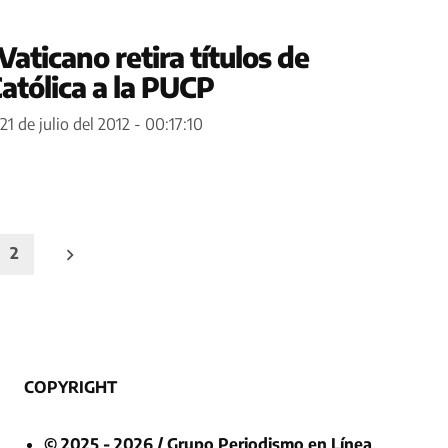
aticano retira títulos de
Católica a la PUCP
21 de julio del 2012 - 00:17:10
2
COPYRIGHT
© 2025 - 2026 / Grupo Periodismo en Línea