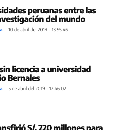
sidades peruanas entre las
nvestigación del mundo
ea
10 de abril del 2019 - 13:55:46
in licencia a universidad
io Bernales
ea
5 de abril del 2019 - 12:46:02
nsfirió S/. 220 millones para