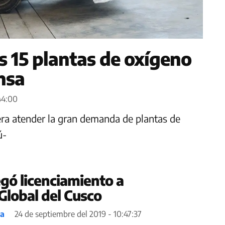
s 15 plantas de oxígeno
nsa
:44:00
era atender la gran demanda de plantas de
ú-
ó licenciamiento a
Global del Cusco
ea
24 de septiembre del 2019 - 10:47:37