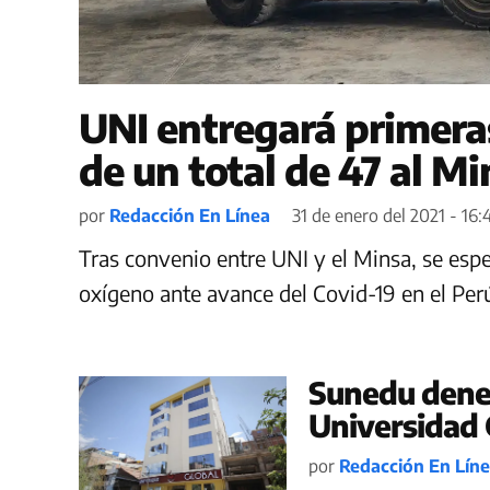
UNI entregará primera
de un total de 47 al Mi
por
Redacción En Línea
31 de enero del 2021 - 16
Tras convenio entre UNI y el Minsa, se esp
oxígeno ante avance del Covid-19 en el Per
Sunedu deneg
Universidad 
por
Redacción En Lín