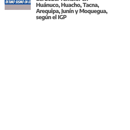
Huánuco, Huacho, Tacna,
Arequipa, Junín y Moquegua,
según el IGP