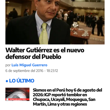
Walter Gutiérrez es el nuevo
defensor del Pueblo
por
Luis Miguel Guerrero
6 de septiembre del 2016 - 18:23:12
● LO ÚLTIMO
Sismos en el Perú hoy 6 de agosto del
2026: IGP reportó temblor en
Chupaca, Ucayali, Moquegua, San
Martín, Lima y otras regiones