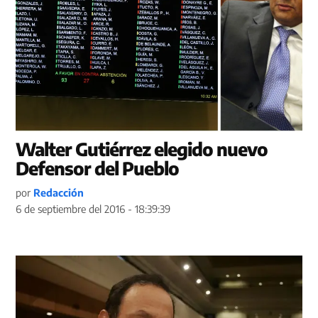
Walter Gutiérrez elegido nuevo
Defensor del Pueblo
por
Redacción
6 de septiembre del 2016 - 18:39:39